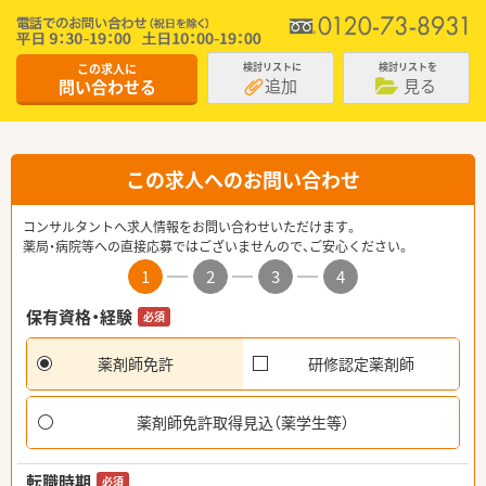
この求人に
検討リストに
検討リストを
追加
見る
問い合わせる
この求人へのお問い合わせ
コンサルタントへ求人情報をお問い合わせいただけます。
薬局・病院等への直接応募ではございませんので、ご安心ください。
1
2
3
4
保有資格・経験
必須
薬剤師免許
研修認定薬剤師
薬剤師免許取得見込（薬学生等）
転職時期
必須