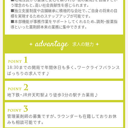
う理念のもと、高い社会貢献性を感じられます。
■独立支援制度や店舗継承に積極的な会社で、ご自身の将来の目
標を実現するためのステップアップが可能です。
■本部機能が事務作業をサポートしてくれるため、調剤・服薬指
導といった薬剤師本来の業務に集中できます。
advantage
求人の魅力
18:30までの開局で年間休日も多く、ワークライフバランス
ばっちりの求人です♪
地下鉄・JR弁天町駅より徒歩3分の駅チカ薬局♪
管理薬剤師の募集ですが、ラウンダーも在籍しておりお休
みも相談可能です。