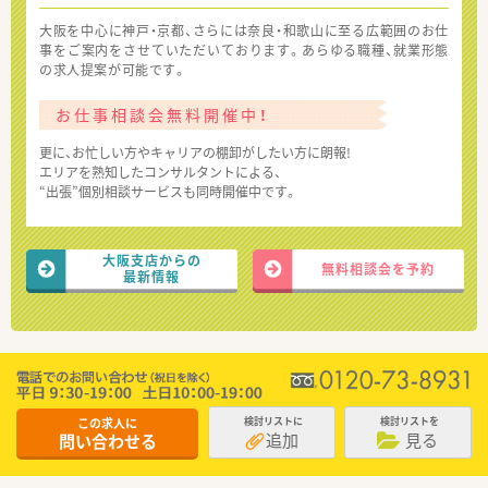
大阪を中心に神戸・京都、さらには奈良・和歌山に至る広範囲のお仕
事をご案内をさせていただいております。あらゆる職種、就業形態
の求人提案が可能です。
お仕事相談会無料開催中！
更に、お忙しい方やキャリアの棚卸がしたい方に朗報!
エリアを熟知したコンサルタントによる、
“出張”個別相談サービスも同時開催中です。
大阪支店からの
無料相談会を予約
最新情報
この求人に
検討リストに
検討リストを
追加
見る
問い合わせる