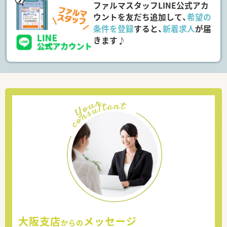
ファルマスタッフLINE公式アカ
ウントを友だち追加して、
希望の
条件を登録
すると、
新着求人
が届
きます♪
大阪支店
メッセージ
からの