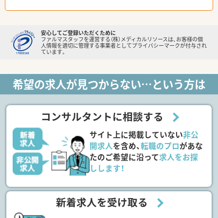
安心してご登録いただくために
ファルマスタッフを運営する（株）メディカルリソースは、お客様の個
人情報を適切に管理する事業者としてプライバシーマークが付与され
ています。
希望の求人が見つからない…という方は
コンサルタントに相談する
サイト上に掲載していない
非公
開求人
を含め、
転職のプロ
があな
たのご希望に沿って
求人をお探
しします！
新着求人を受け取る