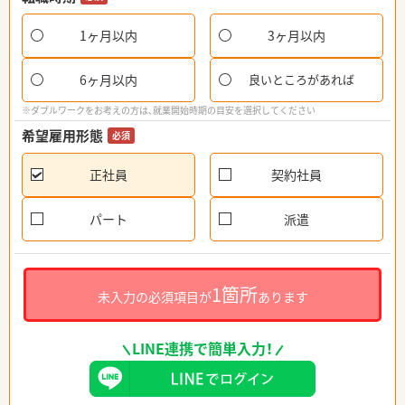
1ヶ月以内
3ヶ月以内
6ヶ月以内
良いところがあれば
※ダブルワークをお考えの方は、就業開始時期の目安を選択してください
希望雇用形態
必須
正社員
契約社員
パート
派遣
1箇所
未入力の必須項目が
あります
LINE連携で簡単入力！