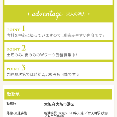
advantage
求人の魅力
内科を中心に扱っていますので、馴染みやすい内容です。
土曜のみ、夜のみのＷワーク勤務募集中！
ご経験次第では時給2,500円も可能です♪
勤務地
勤務地
大阪府 大阪市港区
路線・交通手段
朝潮橋駅 (大阪メトロ中央線)／弁天町駅 (大阪
メトロ中央線)