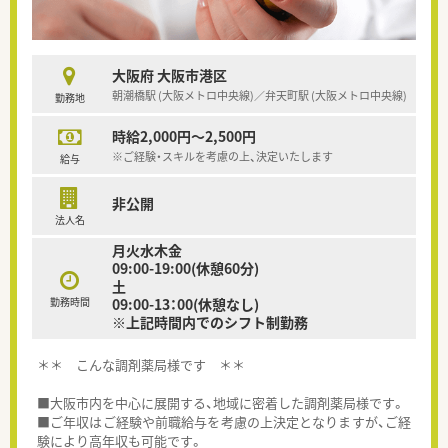
大阪府 大阪市港区
朝潮橋駅 (大阪メトロ中央線)／弁天町駅 (大阪メトロ中央線)
勤務地
時給2,000円～2,500円
※ご経験・スキルを考慮の上、決定いたします
給与
非公開
法人名
月火水木金
09:00-19:00(休憩60分)
土
勤務時間
09:00-13：00(休憩なし)
※上記時間内でのシフト制勤務
＊＊ こんな調剤薬局様です ＊＊
■大阪市内を中心に展開する、地域に密着した調剤薬局様です。
■ご年収はご経験や前職給与を考慮の上決定となりますが、ご経
験により高年収も可能です。