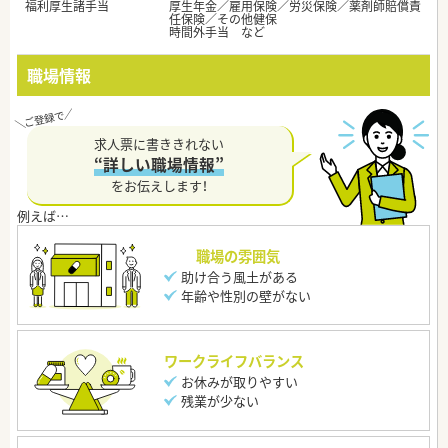
福利厚生諸手当
厚生年金／雇用保険／労災保険／薬剤師賠償責
任保険／その他健保
時間外手当 など
職場情報
求人票に書ききれない
“詳しい職場情報”
をお伝えします！
職場の雰囲気
助け合う風土がある
年齢や性別の壁がない
ワークライフバランス
お休みが取りやすい
残業が少ない