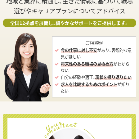
地域と業界に精通し、生きた情報に基づいて職場
選びやキャリアプランについてアドバイス
全国12拠点を展開し、細やかなサポートをご提供します。
ご相談例
今の仕事に対し不安
があり、客観的な意
見がほしい
将来性のある職場の見極め方
がわから
ない
自分の経験や適正、
現状を振り返りたい
求人を比較するためのポイント
が知り
たい