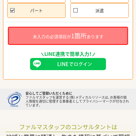
パート
派遣
1箇所
未入力の必須項目が
あります
LINE連携で簡単入力！
安心してご登録いただくために
ファルマスタッフを運営する（株）メディカルリソースは、お客様の個
人情報を適切に管理する事業者としてプライバシーマークが付与され
ています。
ファルマスタッフのコンサルタントは