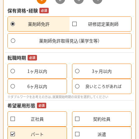
保有資格・経験
必須
薬剤師免許
研修認定薬剤師
薬剤師免許取得見込（薬学生等）
転職時期
必須
1ヶ月以内
3ヶ月以内
6ヶ月以内
良いところがあれば
※ダブルワークをお考えの方は、就業開始時期の目安を選択してください
希望雇用形態
必須
正社員
契約社員
パート
派遣