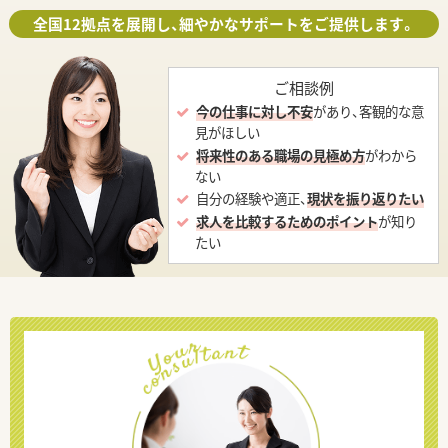
全国12拠点を展開し、細やかなサポートをご提供します。
ご相談例
今の仕事に対し不安
があり、客観的な意
見がほしい
将来性のある職場の見極め方
がわから
ない
自分の経験や適正、
現状を振り返りたい
求人を比較するためのポイント
が知り
たい