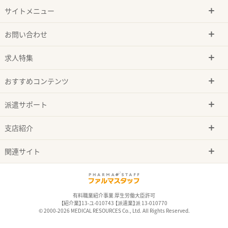
サイトメニュー
お問い合わせ
求人特集
おすすめコンテンツ
派遣サポート
支店紹介
関連サイト
有料職業紹介事業 厚生労働大臣許可
【紹介業】13-ユ-010743 【派遣業】派 13-010770
© 2000-2026 MEDICAL RESOURCES Co., Ltd. All Rights Reserved.