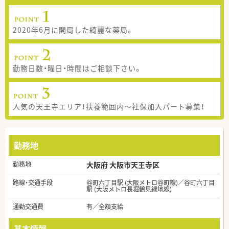
2020年6月に開局した綺麗な薬局。
勤務日数・曜日・時間はご相談下さい。
人気の天王寺エリア！扶養範囲内～社保加入パート募集！
勤務地
勤務地
大阪府 大阪市天王寺区
路線・交通手段
谷町六丁目駅 (大阪メトロ谷町線)／谷町六丁目
駅 (大阪メトロ長堀鶴見緑地線)
通勤交通費
有／全額支給
基本情報