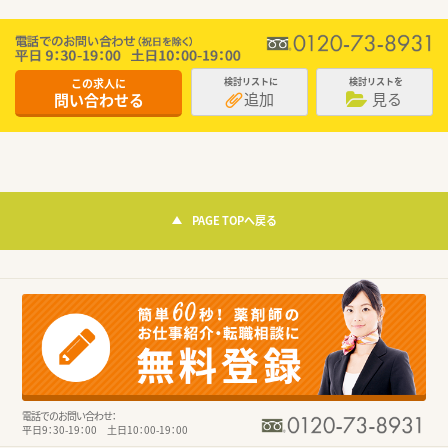
この求人に
検討リストに
検討リストを
追加
見る
問い合わせる
PAGE TOPへ戻る
電話でのお問い合わせ：
平日9：30-19：00 土日10：00-19：00