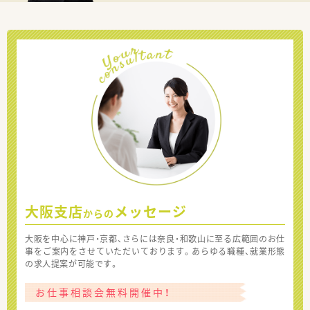
大阪支店
メッセージ
からの
大阪を中心に神戸・京都、さらには奈良・和歌山に至る広範囲のお仕
事をご案内をさせていただいております。あらゆる職種、就業形態
の求人提案が可能です。
お仕事相談会無料開催中！