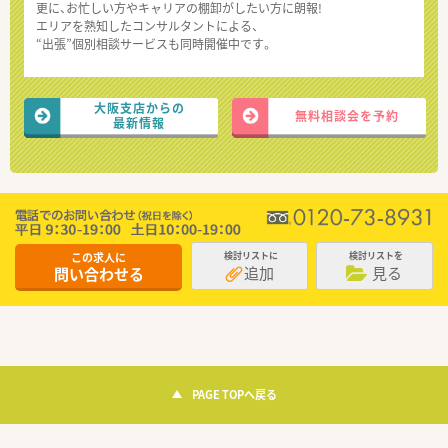
更に、お忙しい方やキャリアの棚卸がしたい方に朗報!
エリアを熟知したコンサルタントによる、
“出張”個別相談サービスも同時開催中です。
大阪支店からの
無料相談会を予約
最新情報
この求人に
検討リストに
検討リストを
追加
見る
問い合わせる
PAGE TOPへ戻る