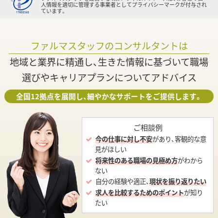
人情報を適切に管理する事業者としてプライバシーマークが付与され
ています。
ファルマスタッフのコンサルタントは
地域と業界に精通し、生きた情報に基づいて職場
選びやキャリアプランについてアドバイス
全国12拠点を展開し、細やかなサポートをご提供します。
ご相談例
今の仕事に対し不安
があり、客観的な意
見がほしい
将来性のある職場の見極め方
がわから
ない
自分の経験や適正、
現状を振り返りたい
求人を比較するためのポイント
が知り
たい