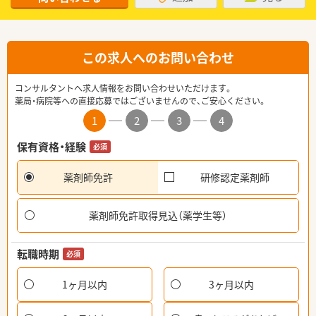
この求人へのお問い合わせ
コンサルタントへ求人情報をお問い合わせいただけます。
薬局・病院等への直接応募ではございませんので、ご安心ください。
1
2
3
4
保有資格・経験
必須
薬剤師免許
研修認定薬剤師
薬剤師免許取得見込（薬学生等）
転職時期
必須
1ヶ月以内
3ヶ月以内