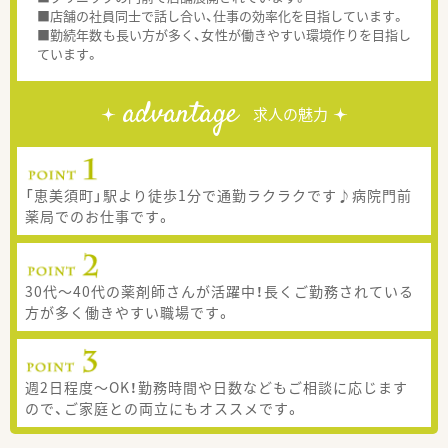
■店舗の社員同士で話し合い、仕事の効率化を目指しています。
■勤続年数も長い方が多く、女性が働きやすい環境作りを目指し
ています。
advantage
求人の魅力
「恵美須町」駅より徒歩1分で通勤ラクラクです♪病院門前
薬局でのお仕事です。
30代～40代の薬剤師さんが活躍中！長くご勤務されている
方が多く働きやすい職場です。
週2日程度～OK！勤務時間や日数などもご相談に応じます
ので、ご家庭との両立にもオススメです。