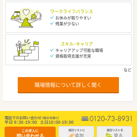
ワークライフバランス
お休みが取りやすい
残業が少ない
スキル・キャリア
キャリアアップ可能な職場
資格取得支援が充実
職場情報について詳しく聞く
この求人に
検討リストに
検討リストを
追加
見る
問い合わせる