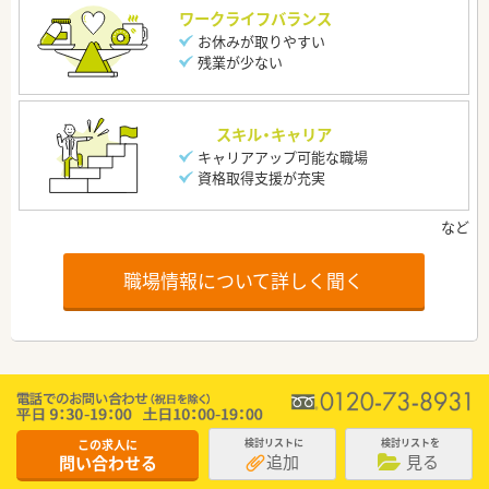
ワークライフバランス
お休みが取りやすい
残業が少ない
スキル・キャリア
キャリアアップ可能な職場
資格取得支援が充実
職場情報について詳しく聞く
この求人に
検討リストに
検討リストを
追加
見る
問い合わせる