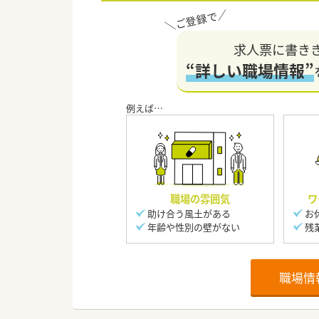
求人票に書き
“詳しい職場情報”
職場の雰囲気
ワ
助け合う風土がある
お
年齢や性別の壁がない
残
職場情