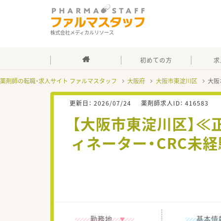
株式会社メディカルリソース
初めての方
求
薬剤師の転職・求人サイト ファルマスタッフ
大阪府
大阪市東淀川区
大阪
更新日：
2026/07/24
薬剤師求人ID：
416583
【大阪市東淀川区】≪
ィネーター・CRC未
勤務地
基本情