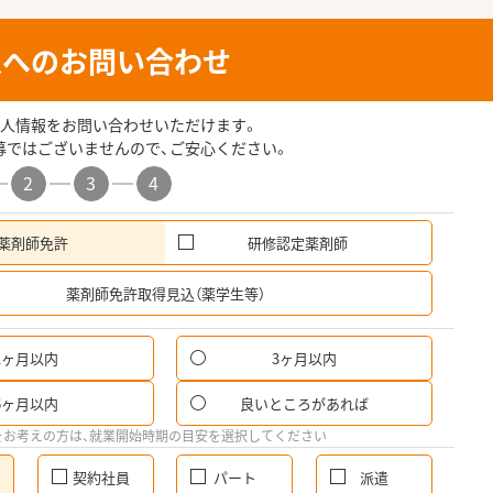
人へのお問い合わせ
人情報をお問い合わせいただけます。
募ではございませんので、ご安心ください。
2
3
4
薬剤師免許
研修認定薬剤師
希
薬剤師免許取得見込（薬学生等）
1ヶ月以内
3ヶ月以内
6ヶ月以内
良いところがあれば
をお考えの方は、就業開始時期の目安を選択してください
契約社員
パート
派遣