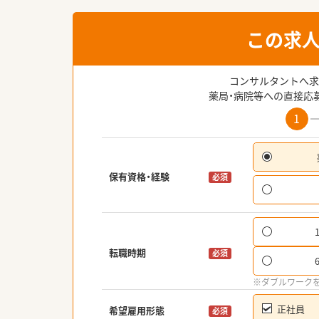
この求
コンサルタントへ求
薬局・病院等への直接応
1
保有資格・経験
必須
転職時期
必須
※ダブルワーク
正社員
希望雇用形態
必須