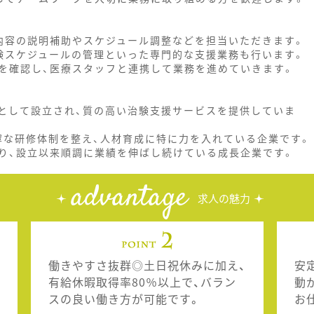
内容の説明補助やスケジュール調整などを担当いただきます。
験スケジュールの管理といった専門的な支援業務も行います。
を確認し、医療スタッフと連携して業務を進めていきます。
として設立され、質の高い治験支援サービスを提供していま
寧な研修体制を整え、人材育成に特に力を入れている企業です。
り、設立以来順調に業績を伸ばし続けている成長企業です。
advantage
求人の魅力
働きやすさ抜群◎土日祝休みに加え、
安
有給休暇取得率80％以上で、バラン
動
スの良い働き方が可能です。
お