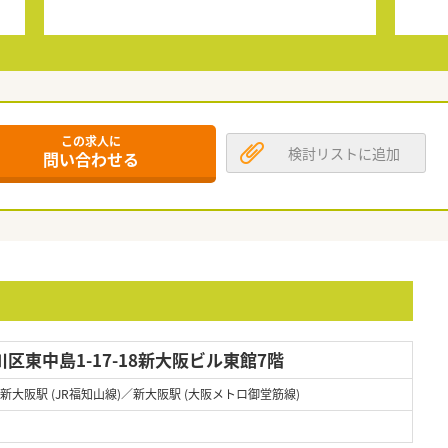
この求人に
検討リストに追加
問い合わせる
区東中島1-17-18新大阪ビル東館7階
／新大阪駅 (JR福知山線)／新大阪駅 (大阪メトロ御堂筋線)