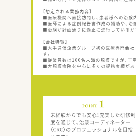
【想定される業務内容】
■医療機関へ直接訪問し、患者様への治験
■医師による症例報告書作成の補助や、治
■治験が計画通りに適正に進行しているか
【会社特徴】
■大手通信企業グループ初の医療専門会社
す。
■従業員数は100名未満の規模ですが、丁
■大規模病院を中心に多くの提携実績があ
未経験からでも安心！充実した研修制
度を通じて、治験コーディネーター
（CRC）のプロフェッショナルを目指