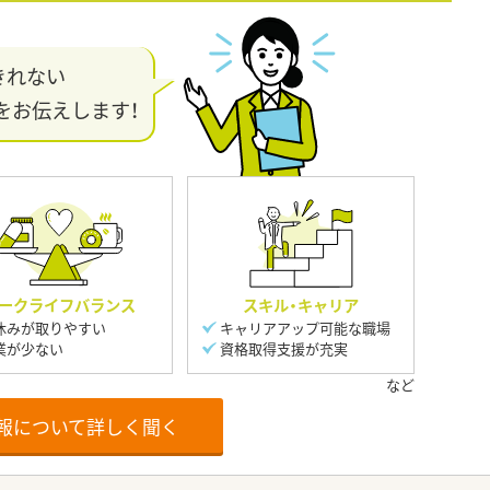
きれない
をお伝えします！
ークライフバランス
スキル・キャリア
休みが取りやすい
キャリアアップ可能な職場
業が少ない
資格取得支援が充実
報について詳しく聞く