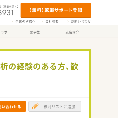
00
（祝日を除く）
【無料】転職サポート登録
企業の皆様へ
会社概要
お問い合わせ
マラボ
薬学生
支店紹介
析の経験のある方、歓
問い合わせる
検討リストに追加