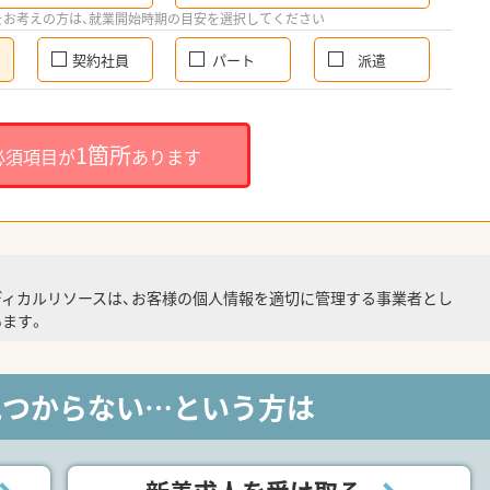
をお考えの方は、就業開始時期の目安を選択してください
契約社員
パート
派遣
1箇所
必須項目が
あります
ディカルリソースは、お客様の個人情報を適切に管理する事業者とし
ます。
見つからない…という方は