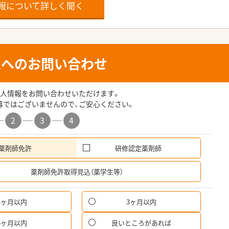
報について詳しく聞く
人へのお問い合わせ
人情報をお問い合わせいただけます。
募ではございませんので、ご安心ください。
2
3
4
薬剤師免許
研修認定薬剤師
希
薬剤師免許取得見込（薬学生等）
1ヶ月以内
3ヶ月以内
6ヶ月以内
良いところがあれば