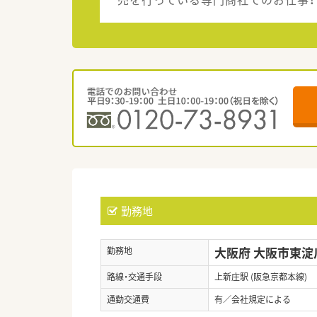
勤務地
大阪府 大阪市東淀
勤務地
路線・交通手段
上新庄駅 (阪急京都本線)
通勤交通費
有／会社規定による