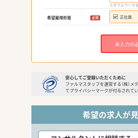
※ダブルワーク
正社員
希望雇用形態
必須
未入力の
安心してご登録いただくために
ファルマスタッフを運営する（株）メ
てプライバシーマークが付与されてい
希望の求人が