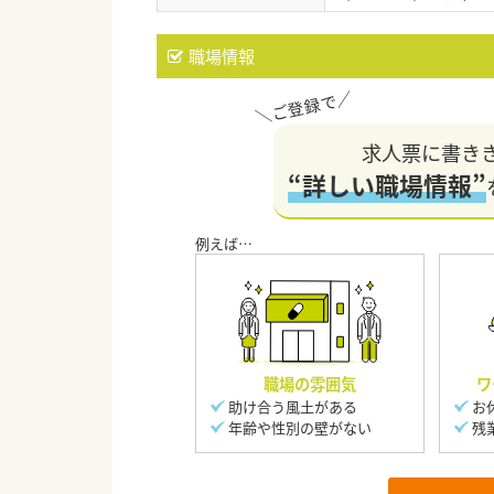
職場情報
求人票に書き
“詳しい職場情報”
職場の雰囲気
ワ
助け合う風土がある
お
年齢や性別の壁がない
残