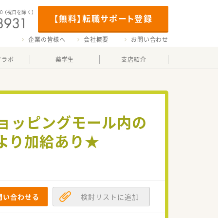
00
（祝日を除く）
【無料】転職サポート登録
企業の皆様へ
会社概要
お問い合わせ
マラボ
薬学生
支店紹介
ショッピングモール内の
より加給あり★
問い合わせる
検討リストに追加