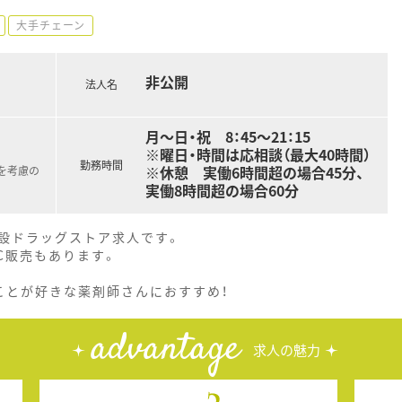
大手チェーン
非公開
法人名
月～日・祝 8：45～21：15
※曜日・時間は応相談（最大40時間）
勤務時間
※休憩 実働6時間超の場合45分、
を考慮の
実働8時間超の場合60分
設ドラッグストア求人です。
C販売もあります。
ことが好きな薬剤師さんにおすすめ！
advantage
求人の魅力