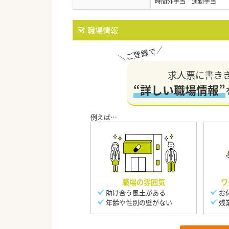
時間外手当 通勤手当
職場情報
求人票に書き
“詳しい職場情報”
職場の雰囲気
ワ
助け合う風土がある
お
年齢や性別の壁がない
残