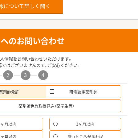
報について詳しく聞く
人へのお問い合わせ
人情報をお問い合わせいただけます。
募ではございませんので、ご安心ください。
2
3
4
薬剤師免許
研修認定薬剤師
希
薬剤師免許取得見込（薬学生等）
1ヶ月以内
3ヶ月以内
パ
6ヶ月以内
良いところがあれば