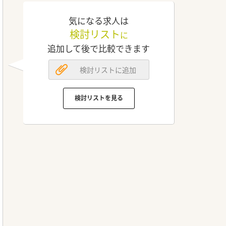
気になる求人は
検討リスト
に
追加して後で比較できます
検討リストに追加
検討リストを見る