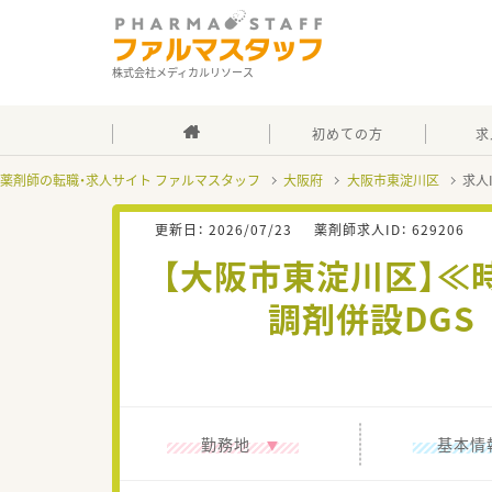
株式会社メディカルリソース
初めての方
求
薬剤師の転職・求人サイト ファルマスタッフ
大阪府
大阪市東淀川区
求人
更新日：
2026/07/23
薬剤師求人ID：
629206
【大阪市東淀川区】≪
調剤併設DG
勤務地
基本情