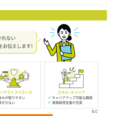
きれない
をお伝えします！
ークライフバランス
スキル・キャリア
休みが取りやすい
キャリアアップ可能な職場
業が少ない
資格取得支援が充実