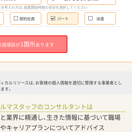
希
をお考えの方は、就業開始時期の目安を選択してください
契約社員
パート
派遣
就
1箇所
必須項目が
あります
就業
ディカルリソースは、お客様の個人情報を適切に管理する事業者とし
ます。
調
ァルマスタッフのコンサルタントは
と業界に精通し、生きた情報に基づいて職場
やキャリアプランについてアドバイス