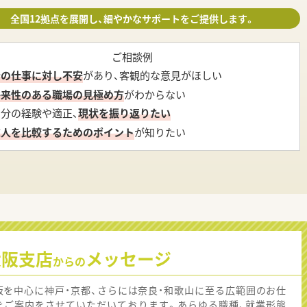
全国12拠点を展開し、細やかなサポートをご提供します。
ご相談例
今の仕事に対し不安
があり、客観的な意見がほしい
将来性のある職場の見極め方
がわからない
自分の経験や適正、
現状を振り返りたい
求人を比較するためのポイント
が知りたい
大阪支店
メッセージ
からの
阪を中心に神戸・京都、さらには奈良・和歌山に至る広範囲のお仕
をご案内をさせていただいております。あらゆる職種、就業形態