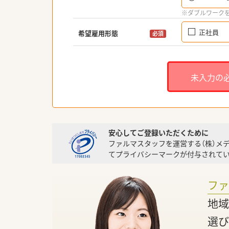
※ダブルワーク
正社員
希望雇用形態
必須
未入力の
安心してご登録いただくために
ファルマスタッフを運営する（株）メ
てプライバシーマークが付与されてい
フ
地域
選び