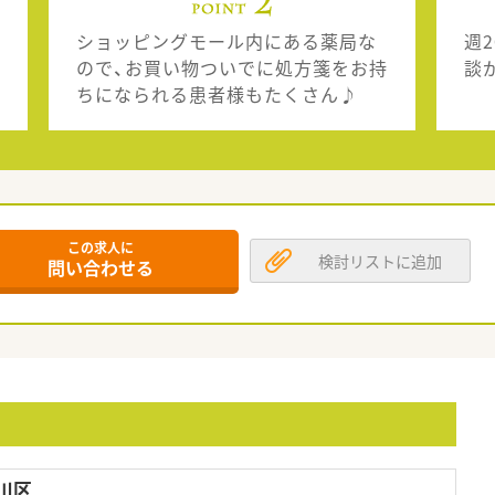
ショッピングモール内にある薬局な
週
ので、お買い物ついでに処方箋をお持
談
ちになられる患者様もたくさん♪
この求人に
検討リストに追加
問い合わせる
川区