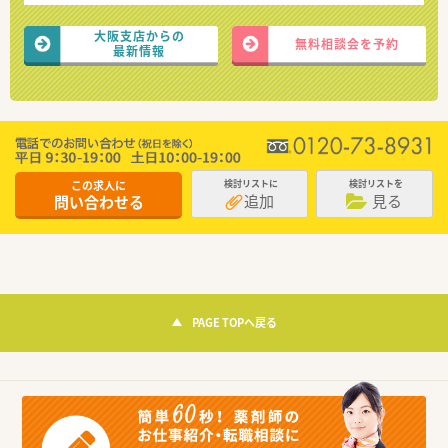
大阪支店からの
無料相談会を予約
最新情報
この求人に
検討リストに
検討リストを
追加
見る
問い合わせる
PAGE TOPへ戻る