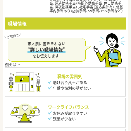
当、超過勤務手当（時間外勤務手当、休日勤務手
当、深夜勤務手当）、社宅手当（適応条件有）、他基
準内手当あり（店長手当、SV手当、PSV手当など）
職場情報
求人票に書ききれない
“詳しい職場情報”
をお伝えします！
職場の雰囲気
助け合う風土がある
年齢や性別の壁がない
ワークライフバランス
お休みが取りやすい
残業が少ない