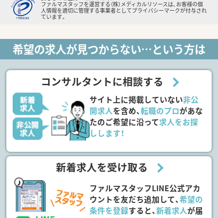
ファルマスタッフを運営する（株）メディカルリソースは、お客様の個
人情報を適切に管理する事業者としてプライバシーマークが付与され
ています。
希望の求人が見つからない…という方は
コンサルタントに相談する
サイト上に掲載していない
非公
開求人
を含め、
転職のプロ
があな
たのご希望に沿って
求人をお探
しします！
新着求人を受け取る
ファルマスタッフLINE公式アカ
ウントを友だち追加して、
希望の
条件を登録
すると、
新着求人
が届