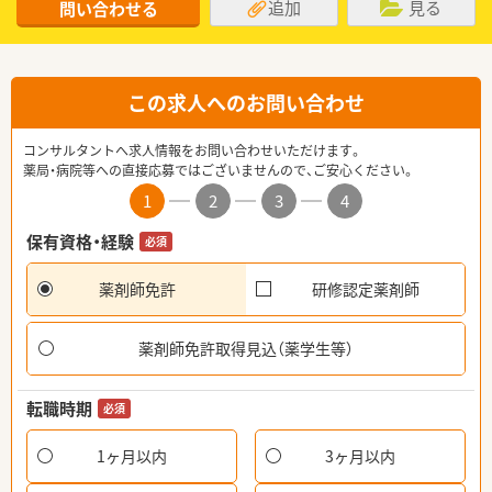
追加
見る
問い合わせる
この求人へのお問い合わせ
コンサルタントへ求人情報をお問い合わせいただけます。
薬局・病院等への直接応募ではございませんので、ご安心ください。
1
2
3
4
保有資格・経験
必須
薬剤師免許
研修認定薬剤師
薬剤師免許取得見込（薬学生等）
転職時期
必須
1ヶ月以内
3ヶ月以内