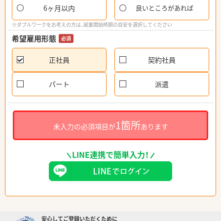
6ヶ月以内
良いところがあれば
※ダブルワークをお考えの方は、就業開始時期の目安を選択してください
希望雇用形態
必須
正社員
契約社員
パート
派遣
1箇所
未入力の必須項目が
あります
LINE連携で簡単入力！
安心してご登録いただくために