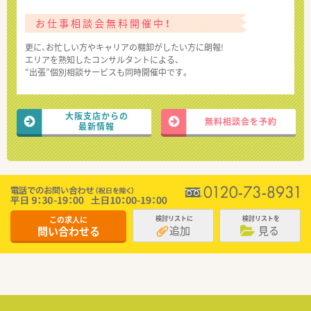
お仕事相談会無料開催中！
更に、お忙しい方やキャリアの棚卸がしたい方に朗報!
エリアを熟知したコンサルタントによる、
“出張”個別相談サービスも同時開催中です。
大阪支店からの
無料相談会を予約
最新情報
この求人に
検討リストに
検討リストを
追加
見る
問い合わせる