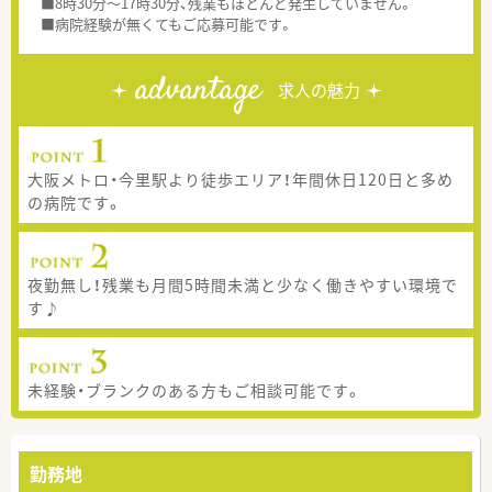
■8時30分～17時30分、残業もほとんど発生していません。
■病院経験が無くてもご応募可能です。
advantage
求人の魅力
大阪メトロ・今里駅より徒歩エリア！年間休日120日と多め
の病院です。
夜勤無し！残業も月間5時間未満と少なく働きやすい環境で
す♪
未経験・ブランクのある方もご相談可能です。
勤務地