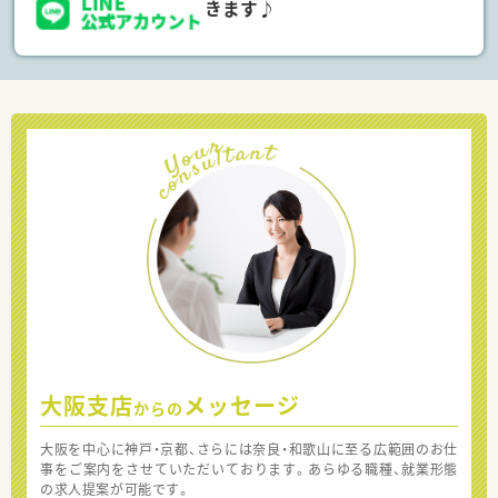
きます♪
大阪支店
メッセージ
からの
大阪を中心に神戸・京都、さらには奈良・和歌山に至る広範囲のお仕
事をご案内をさせていただいております。あらゆる職種、就業形態
の求人提案が可能です。