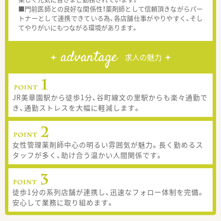
■門前医師との良好な関係性！薬剤師として信頼頂きながらパー
トナーとして連携できている為、各店舗仕事がやりやすく、そし
てやりがいにもつながる環境があります。
advantage
求人の魅力
JR美章園駅から徒歩1分、谷町線文の里駅からも楽々通勤で
き、通勤ストレスを大幅に軽減します。
女性管理薬剤師中心の明るい雰囲気が魅力。長く勤めるス
タッフが多く、助け合う温かい人間関係です。
徒歩1分の系列店舗が連携し、迅速なフォロー体制を完備。
安心して業務に取り組めます。