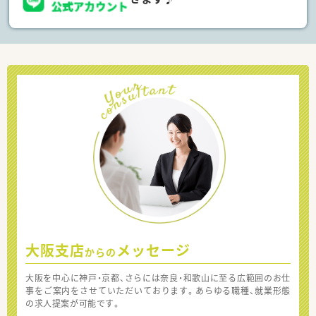
大阪支店
メッセージ
からの
大阪を中心に神戸・京都、さらには奈良・和歌山に至る広範囲のお仕
事をご案内をさせていただいております。あらゆる職種、就業形態
の求人提案が可能です。