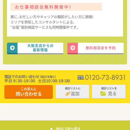
お仕事相談会無料開催中！
更に、お忙しい方やキャリアの棚卸がしたい方に朗報!
エリアを熟知したコンサルタントによる、
“出張”個別相談サービスも同時開催中です。
大阪支店からの
無料相談会を予約
最新情報
この求人に
検討リストに
検討リストを
追加
見る
問い合わせる
PAGE TOPへ戻る