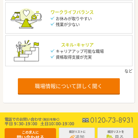
ワークライフバランス
お休みが取りやすい
残業が少ない
スキル・キャリア
キャリアアップ可能な職場
資格取得支援が充実
職場情報について詳しく聞く
この求人に
検討リストに
検討リストを
追加
見る
問い合わせる