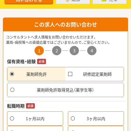
この求人へのお問い合わせ
コンサルタントへ求人情報をお問い合わせいただけます。
薬局・病院等への直接応募ではございませんので、ご安心ください。
1
2
3
4
保有資格・経験
必須
薬剤師免許
研修認定薬剤師
薬剤師免許取得見込（薬学生等）
転職時期
必須
1ヶ月以内
3ヶ月以内