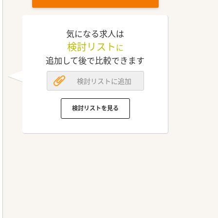
気になる求人は
検討リスト
に
追加して後で比較できます
検討リストに追加
検討リストを見る