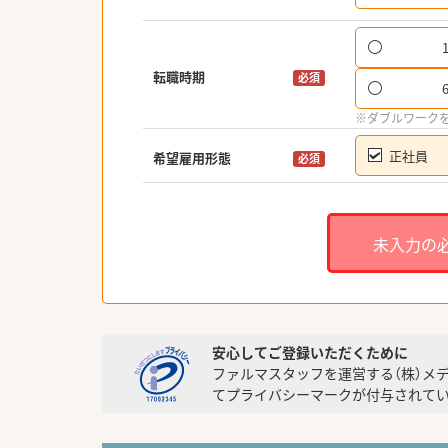
転職時期
必須
※ダブルワーク
正社員
希望雇用形態
必須
未入力の
安心してご登録いただくために
ファルマスタッフを運営する（株）メ
てプライバシーマークが付与されてい