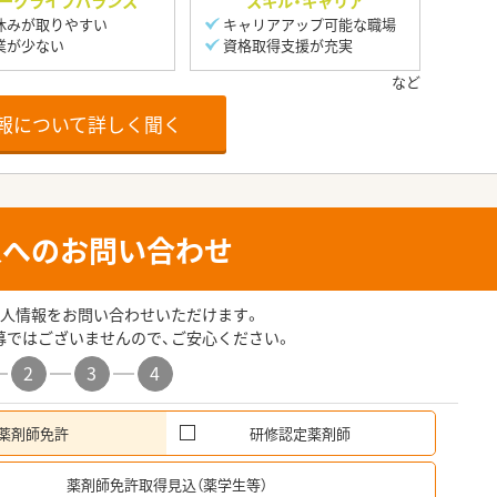
ークライフバランス
スキル・キャリア
休みが取りやすい
キャリアアップ可能な職場
業が少ない
資格取得支援が充実
報について詳しく聞く
人へのお問い合わせ
人情報をお問い合わせいただけます。
募ではございませんので、ご安心ください。
2
3
4
薬剤師免許
研修認定薬剤師
希
薬剤師免許取得見込（薬学生等）