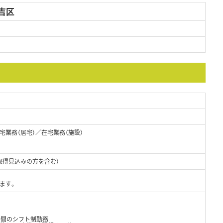
吉区
業務（居宅）／在宅業務（施設）
取得見込みの方を含む）
ます。
時間のシフト制勤務