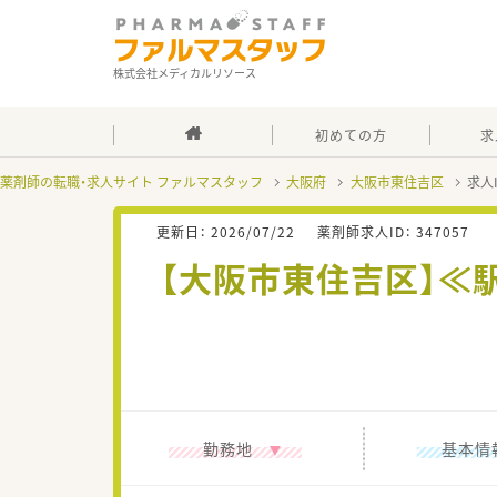
株式会社メディカルリソース
初めての方
求
薬剤師の転職・求人サイト ファルマスタッフ
大阪府
大阪市東住吉区
求人
更新日：
2026/07/22
薬剤師求人ID：
347057
【大阪市東住吉区】≪
勤務地
基本情