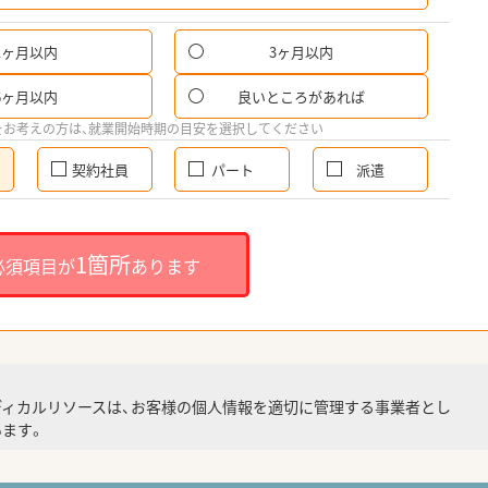
1ヶ月以内
3ヶ月以内
6ヶ月以内
良いところがあれば
をお考えの方は、就業開始時期の目安を選択してください
契約社員
パート
派遣
1箇所
必須項目が
あります
ディカルリソースは、お客様の個人情報を適切に管理する事業者とし
ます。