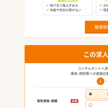
職場の雰囲気
ワ
助け合う風土がある
お
年齢や性別の壁がない
残
職場情
この求
コンサルタントへ求
薬局・病院等への直接応
1
保有資格・経験
必須