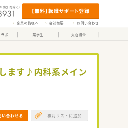
00
（祝日を除く）
【無料】転職サポート登録
企業の皆様へ
会社概要
お問い合わせ
マラボ
薬学生
支店紹介
慮します♪内科系メイン
！
問い合わせる
検討リストに追加