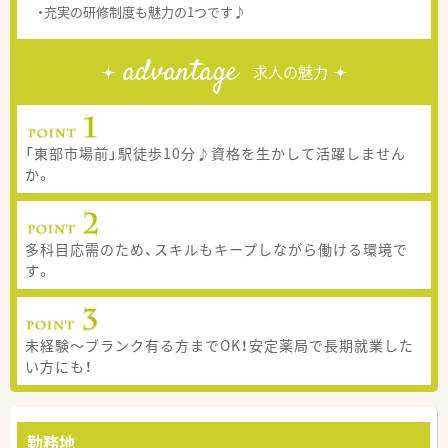
・充実の研修制度も魅力の1つです♪
advantage
求人の魅力
「東部市場前」駅徒歩10分♪資格を生かして活躍しません
か。
多科目応需のため、スキルもキープしながら働ける環境で
す。
未経験～ブランク有る方までOK！安定薬局で長期就業した
い方にも！
勤務地