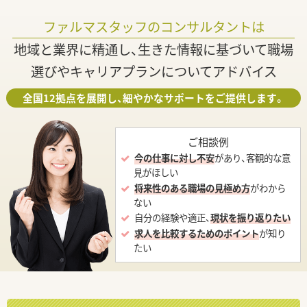
ファルマスタッフのコンサルタントは
地域と業界に精通し、生きた情報に基づいて職場
選びやキャリアプランについてアドバイス
全国12拠点を展開し、細やかなサポートをご提供します。
ご相談例
今の仕事に対し不安
があり、客観的な意
見がほしい
将来性のある職場の見極め方
がわから
ない
自分の経験や適正、
現状を振り返りたい
求人を比較するためのポイント
が知り
たい