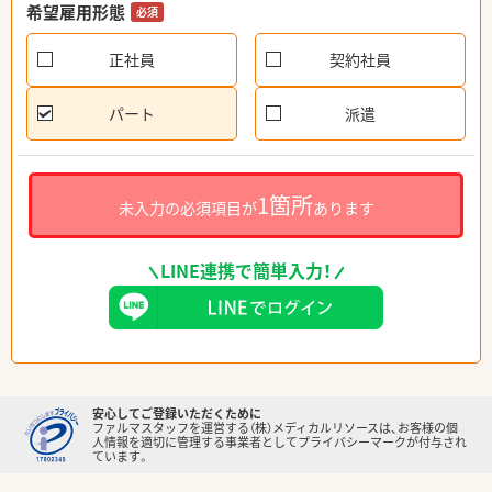
希望雇用形態
必須
正社員
契約社員
パート
派遣
1箇所
未入力の必須項目が
あります
LINE連携で簡単入力！
安心してご登録いただくために
ファルマスタッフを運営する（株）メディカルリソースは、お客様の個
人情報を適切に管理する事業者としてプライバシーマークが付与され
ています。