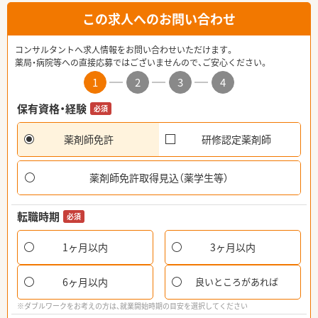
この求人へのお問い合わせ
コンサルタントへ求人情報をお問い合わせいただけます。
薬局・病院等への直接応募ではございませんので、ご安心ください。
1
2
3
4
保有資格・経験
必須
薬剤師免許
研修認定薬剤師
薬剤師免許取得見込（薬学生等）
転職時期
必須
1ヶ月以内
3ヶ月以内
6ヶ月以内
良いところがあれば
※ダブルワークをお考えの方は、就業開始時期の目安を選択してください