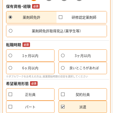
保有資格・経験
必須
薬剤師免許
研修認定薬剤師
薬剤師免許取得見込（薬学生等）
転職時期
必須
1ヶ月以内
3ヶ月以内
6ヶ月以内
良いところがあれば
※ダブルワークをお考えの方は、就業開始時期の目安を選択してください
希望雇用形態
必須
正社員
契約社員
パート
派遣