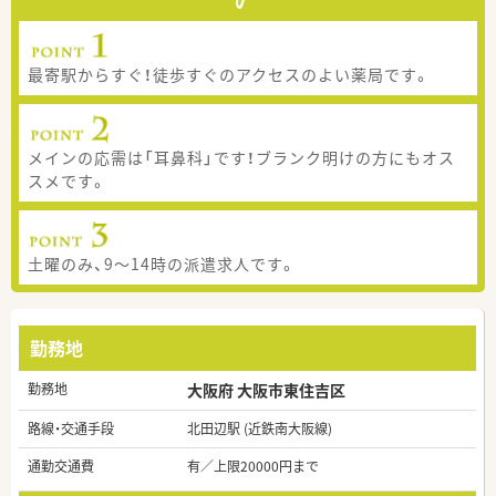
最寄駅からすぐ！徒歩すぐのアクセスのよい薬局です。
メインの応需は「耳鼻科」です！ブランク明けの方にもオス
スメです。
土曜のみ、9～14時の派遣求人です。
勤務地
勤務地
大阪府 大阪市東住吉区
路線・交通手段
北田辺駅 (近鉄南大阪線)
通勤交通費
有／上限20000円まで