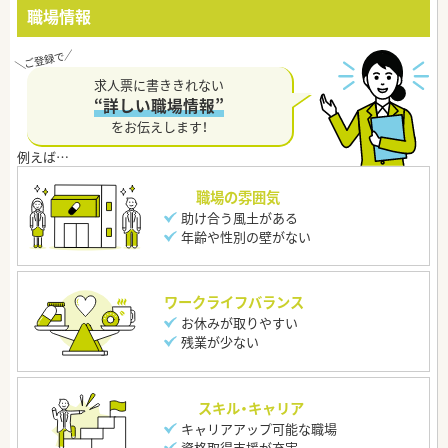
職場情報
求人票に書ききれない
“詳しい職場情報”
をお伝えします！
職場の雰囲気
助け合う風土がある
年齢や性別の壁がない
ワークライフバランス
お休みが取りやすい
残業が少ない
スキル・キャリア
キャリアアップ可能な職場
資格取得支援が充実