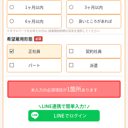
1ヶ月以内
3ヶ月以内
6ヶ月以内
良いところがあれば
※ダブルワークをお考えの方は、就業開始時期の目安を選択してください
希望雇用形態
必須
正社員
契約社員
パート
派遣
1箇所
未入力の必須項目が
あります
LINE連携で簡単入力！