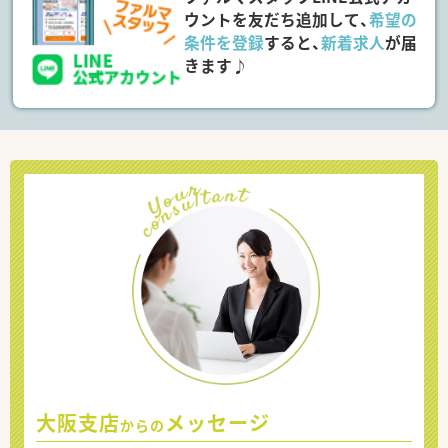
ウントを友だち追加して、
希望の
条件を登録
すると、
新着求人
が届
きます♪
大阪支店
メッセージ
からの