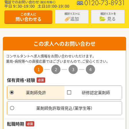
この求人に
検討リストに
検討リストを
追加
見る
問い合わせる
この求人へのお問い合わせ
コンサルタントへ求人情報をお問い合わせいただけます。
薬局・病院等への直接応募ではございませんので、ご安心ください。
1
2
3
4
保有資格・経験
必須
薬剤師免許
研修認定薬剤師
薬剤師免許取得見込（薬学生等）
転職時期
必須