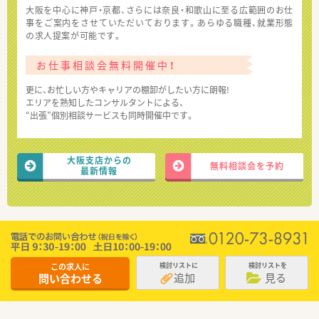
大阪を中心に神戸・京都、さらには奈良・和歌山に至る広範囲のお仕
事をご案内をさせていただいております。あらゆる職種、就業形態
の求人提案が可能です。
お仕事相談会無料開催中！
更に、お忙しい方やキャリアの棚卸がしたい方に朗報!
エリアを熟知したコンサルタントによる、
“出張”個別相談サービスも同時開催中です。
大阪支店からの
無料相談会を予約
最新情報
この求人に
検討リストに
検討リストを
追加
見る
問い合わせる