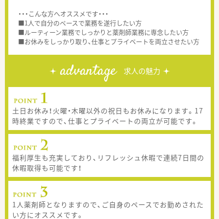
・・・こんな方へオススメです・・・
■1人で自分のペースで業務を遂行したい方
■ルーティーン業務でしっかりと薬剤師業務に専念したい方
■お休みをしっかり取り、仕事とプライベートを両立させたい方
advantage
求人の魅力
土日お休み！火曜・木曜以外の祝日もお休みになります。17
時終業ですので、仕事とプライベートの両立が可能です。
福利厚生も充実しており、リフレッシュ休暇で連続7日間の
休暇取得も可能です！
1人薬剤師となりますので、ご自身のペースでお勤めされた
い方にオススメです。