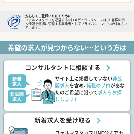
安心してご登録いただくために
ファルマスタッフを運営する（株）メディカルリソースは、お客様の個
人情報を適切に管理する事業者としてプライバシーマークが付与され
ています。
希望の求人が見つからない…という方は
コンサルタントに相談する
サイト上に掲載していない
非公
開求人
を含め、
転職のプロ
があな
たのご希望に沿って
求人をお探
しします！
新着求人を受け取る
ファルマスタッフLINE公式アカ