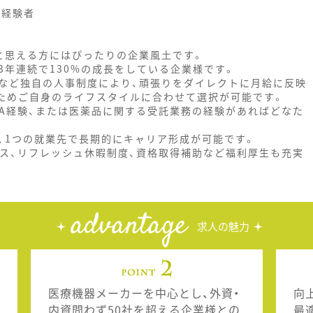
の経験者
と思える方にはぴったりの企業風土です。
年連続で130%の成長をしている企業様です。
など独自の人事制度により、頑張りをダイレクトに月給に反映
ためご自身のライフスタイルに合わせて選択が可能です。
RA経験、または医薬品に関する受託業務の経験があればどなた
、1つの就業先で長期的にキャリア形成が可能です。
クス、リフレッシュ休暇制度、資格取得補助など福利厚生も充実
advantage
求人の魅力
医療機器メーカーを中心とし、外資・
向
内資問わず50社を超える企業様との
最