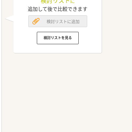
検討リスト
に
追加して後で比較できます
検討リストに追加
検討リストを見る