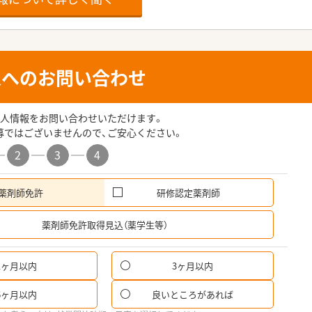
人へのお問い合わせ
人情報をお問い合わせいただけます。
募ではございませんので、ご安心ください。
2
3
4
薬剤師免許
研修認定薬剤師
希
薬剤師免許取得見込（薬学生等）
1ヶ月以内
3ヶ月以内
6ヶ月以内
良いところがあれば