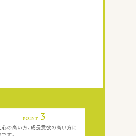
上心の高い方、成長意欲の高い方に
適です。