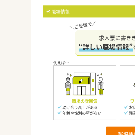
職場情報
求人票に書き
“詳しい職場情報”
職場の雰囲気
ワ
助け合う風土がある
お
年齢や性別の壁がない
残
職場情