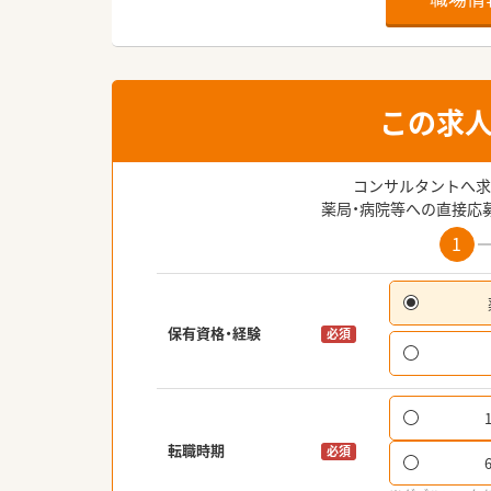
この求
コンサルタントへ求
薬局・病院等への直接応
1
保有資格・経験
必須
転職時期
必須