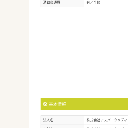
通勤交通費
有／全額
基本情報
法人名
株式会社アスパークメディ