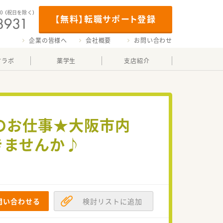
00
（祝日を除く）
【無料】転職サポート登録
企業の皆様へ
会社概要
お問い合わせ
マラボ
薬学生
支店紹介
Oでのお仕事★大阪市内
きませんか♪
問い合わせる
検討リストに追加