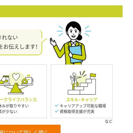
きれない
をお伝えします！
ークライフバランス
スキル・キャリア
休みが取りやすい
キャリアアップ可能な職場
業が少ない
資格取得支援が充実
報について詳しく聞く