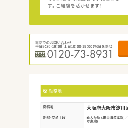
す。ご経験を活かせます！
勤務地
大阪府大阪市淀川区宮
勤務地
路線・交通手段
新大阪駅 (JR東海道本線)
か東線)