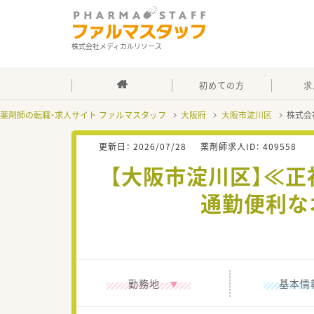
株式会社メディカルリソース
初めての方
求
薬剤師の転職・求人サイト ファルマスタッフ
大阪府
大阪市淀川区
株式会
更新日：
2026/07/28
薬剤師求人ID：
409558
【大阪市淀川区】≪正
通勤便利な
勤務地
基本情