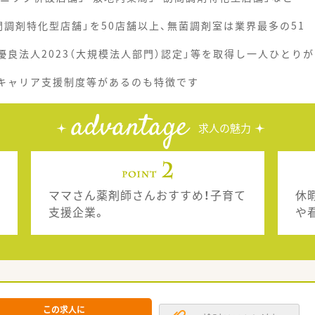
調剤特化型店舗」を50店舗以上、無菌調剤室は業界最多の51
優良法人2023（大規模法人部門）認定」等を取得し一人ひとりが
、キャリア支援制度等があるのも特徴です
advantage
求人の魅力
ママさん薬剤師さんおすすめ！子育て
休
支援企業。
や
この求人に