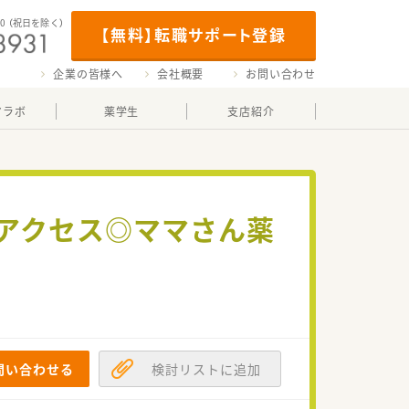
00
（祝日を除く）
【無料】転職サポート登録
企業の皆様へ
会社概要
お問い合わせ
マラボ
薬学生
支店紹介
でアクセス◎ママさん薬
問い合わせる
検討リストに追加