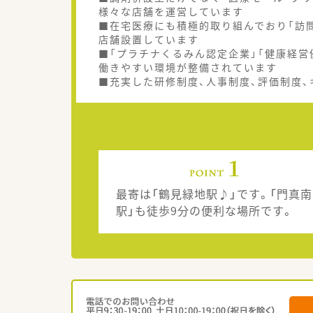
様々な店舗を運営しています
■在宅医療にも積極的取り組んでおり「訪問
店舗設置しています
■「プラチナくるみん認定企業」「健康経営
働きやすい環境が整備されています
■充実した研修制度、人事制度、評価制度
最寄は「鶴見緑地駅♪」です。「門真南
駅」も徒歩9分の便利な場所です。