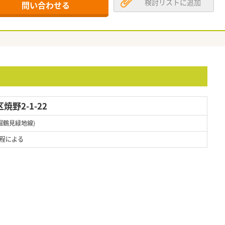
検討リストに追加
問い合わせる
野2-1-22
堀鶴見緑地線)
程による