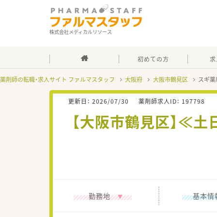
株式会社メディカルリソース
初めての方
求
薬剤師の転職・求人サイト ファルマスタッフ
大阪府
大阪市鶴見区
スギ薬
更新日：
2026/07/30
薬剤師求人ID：
197798
【大阪市鶴見区】≪土
勤務地
基本情