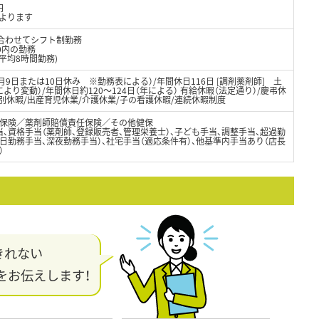
円
によります
に合わせてシフト制勤務
00内の勤務
平均8時間勤務)
月9日または10日休み ※勤務表による）/年間休日116日 [調剤薬剤師] 土
り変動）/年間休日約120～124日（年による） 有給休暇（法定通り）/慶弔休
別休暇/出産育児休業/介護休業/子の看護休暇/連続休暇制度
保険／薬剤師賠償責任保険／その他健保
、資格手当（薬剤師、登録販売者、管理栄養士）、子ども手当、調整手当、超過勤
日勤務手当、深夜勤務手当）、社宅手当（適応条件有）、他基準内手当あり（店長
）
きれない
をお伝えします！