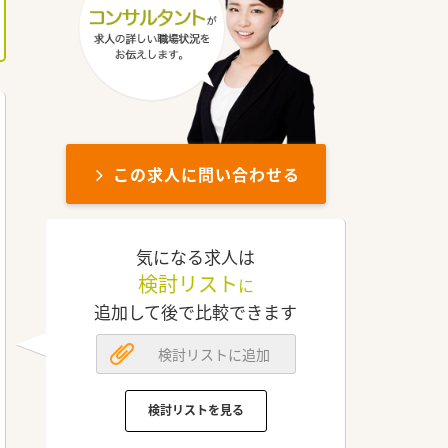
この求人に問い合わせる
気になる求人は
検討リスト
に
追加して後で比較できます
検討リストに追加
検討リストを見る