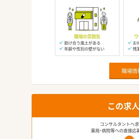
職場の雰囲気
ワ
助け合う風土がある
お
年齢や性別の壁がない
残
職場情
この求
コンサルタントへ求
薬局・病院等への直接応