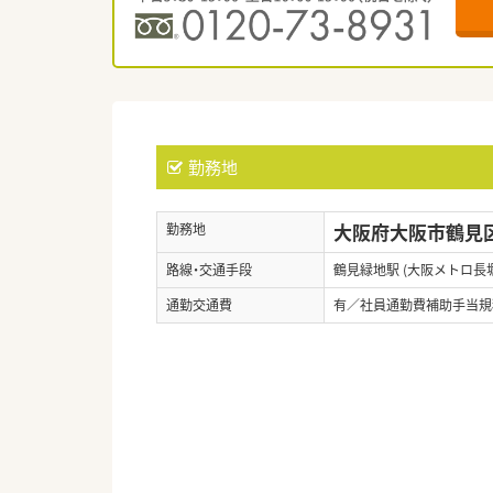
勤務地
大阪府大阪市鶴見区焼
勤務地
路線・交通手段
鶴見緑地駅 (大阪メトロ長
通勤交通費
有／社員通勤費補助手当規