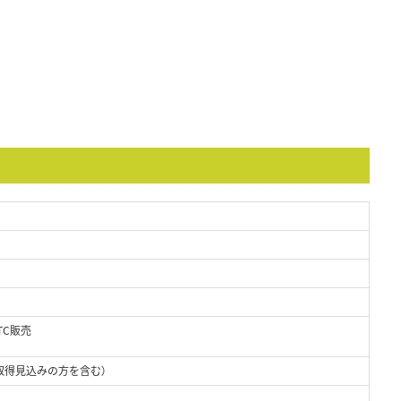
TC販売
取得見込みの方を含む）