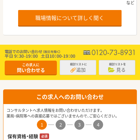
職場情報について詳しく聞く
この求人に
検討リストに
検討リストを
追加
見る
問い合わせる
この求人へのお問い合わせ
コンサルタントへ求人情報をお問い合わせいただけます。
薬局・病院等への直接応募ではございませんので、ご安心ください。
1
2
3
4
保有資格・経験
必須