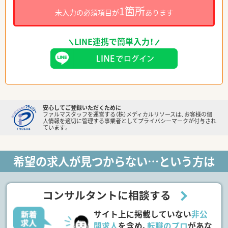
1箇所
未入力の必須項目が
あります
LINE連携で簡単入力！
安心してご登録いただくために
ファルマスタッフを運営する（株）メディカルリソースは、お客様の個
人情報を適切に管理する事業者としてプライバシーマークが付与され
ています。
希望の求人が見つからない…という方は
コンサルタントに相談する
サイト上に掲載していない
非公
開求人
を含め、
転職のプロ
があな