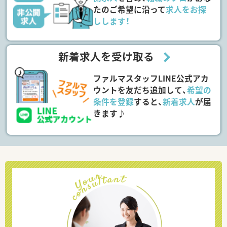
たのご希望に沿って
求人をお探
しします！
新着求人を受け取る
ファルマスタッフLINE公式アカ
ウントを友だち追加して、
希望の
条件を登録
すると、
新着求人
が届
きます♪