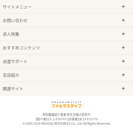
サイトメニュー
お問い合わせ
求人特集
おすすめコンテンツ
派遣サポート
支店紹介
関連サイト
有料職業紹介事業 厚生労働大臣許可
【紹介業】13-ユ-010743 【派遣業】派 13-010770
© 2000-2026 MEDICAL RESOURCES Co., Ltd. All Rights Reserved.