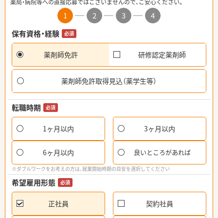
薬局・病院等への直接応募ではございませんので、ご安心ください。
1
2
3
4
保有資格・経験
必須
薬剤師免許
研修認定薬剤師
薬剤師免許取得見込（薬学生等）
転職時期
必須
1ヶ月以内
3ヶ月以内
6ヶ月以内
良いところがあれば
※ダブルワークをお考えの方は、就業開始時期の目安を選択してください
希望雇用形態
必須
正社員
契約社員