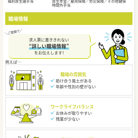
福利厚生諸手当
厚生年金／雇用保険／労災保険／その他健保
時間外手当
職場情報
求人票に書ききれない
“詳しい職場情報”
をお伝えします！
職場の雰囲気
助け合う風土がある
年齢や性別の壁がない
ワークライフバランス
お休みが取りやすい
残業が少ない