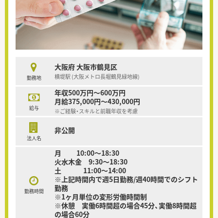
大阪府 大阪市鶴見区
横堤駅 (大阪メトロ長堀鶴見緑地線)
勤務地
年収500万円～600万円
月給375,000円～430,000円
給与
※ご経験・スキルと前職年収を考慮
非公開
法人名
月 10:00～18:30
火水木金 9:30～18:30
土 11:00〜14:00
※上記時間内で週5日勤務/週40時間でのシフト
勤務
勤務時間
※1ヶ月単位の変形労働時間制
※休憩 実働6時間超の場合45分、実働8時間超
の場合60分