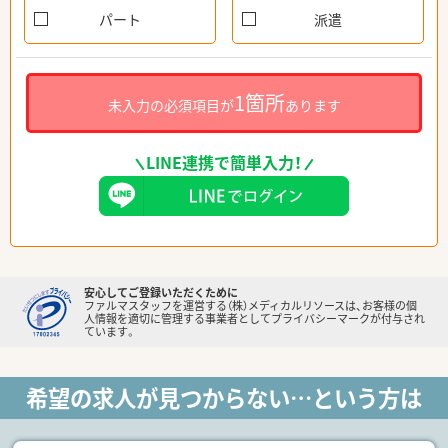
パート
派遣
1箇所
未入力の必須項目が
あります
LINE連携で簡単入力！
安心してご登録いただくために
ファルマスタッフを運営する（株）メディカルリソースは、お客様の個
人情報を適切に管理する事業者としてプライバシーマークが付与され
ています。
希望の求人が見つからない…という方は