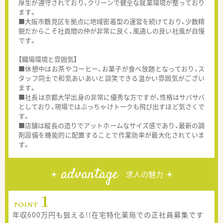
厚生が遵守されており、クリーンで健全な就業環境が整っており
ます。
■大阪市鶴見区を拠点に地域密着型の運営を続けており、少数精
鋭だからこそ社員間の仲が非常に良く、風通しの良い社風が自慢
です。
【職場環境と雰囲気】
■休憩中はお茶やコーヒー、お菓子が食べ放題となっており、ス
タッフ同士で和気あいあいと談笑できる温かい雰囲気がござい
ます。
■社長は京都大学出身の非常に優秀な方ですが、性格はサバサバ
としており、現場ではぶっちゃけトークも飛び出すほど気さくで
す。
■店舗は縦長の造りでアットホームなサイズ感であり、最新の調
剤設備を機能的に配置することで作業効率が最大化されていま
す。
advantage
求人の魅力
年収600万円も狙える!!在宅特化薬局での正社員募集です