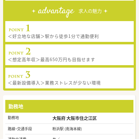
advantage
求人の魅力
＜好立地な店舗＞駅から徒歩1分で通勤便利
＜想定高年収＞最高650万円も目指せます
＜最新設備導入＞業務ストレスが少ない環境
勤務地
勤務地
大阪府 大阪市住之江区
路線・交通手段
粉浜駅 (南海本線)