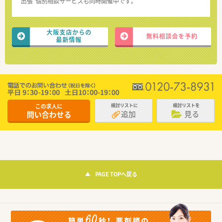
“出張”個別相談サービスも同時開催中です。
大阪支店からの
無料相談会を予約
最新情報
この求人に
検討リストに
検討リストを
追加
見る
問い合わせる
PAGE TOPへ戻る