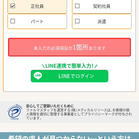
正社員
契約社員
パート
派遣
1箇所
未入力の必須項目が
あります
LINE連携で簡単入力！
安心してご登録いただくために
ファルマスタッフを運営する（株）メディカルリソースは、お客様の個
人情報を適切に管理する事業者としてプライバシーマークが付与され
ています。
希望の求人が見つからない…という方は