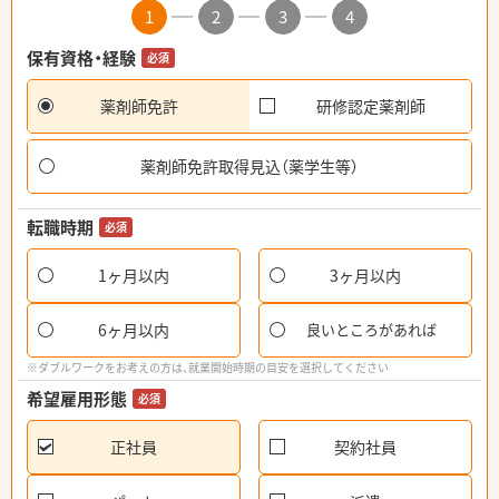
1
2
3
4
保有資格・経験
必須
薬剤師免許
研修認定薬剤師
薬剤師免許取得見込（薬学生等）
転職時期
必須
1ヶ月以内
3ヶ月以内
6ヶ月以内
良いところがあれば
※ダブルワークをお考えの方は、就業開始時期の目安を選択してください
希望雇用形態
必須
正社員
契約社員