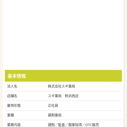
基本情報
法人名
株式会社スギ薬局
店舗名
スギ薬局 粉浜西店
雇用形態
正社員
業種
調剤薬局
業務内容
調剤／監査／服薬指導／OTC販売