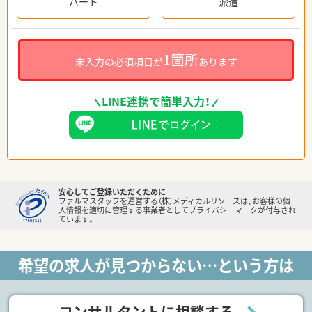
パート
派遣
1箇所
未入力の必須項目が
あります
LINE連携で簡単入力！
安心してご登録いただくために
ファルマスタッフを運営する（株）メディカルリソースは、お客様の個
人情報を適切に管理する事業者としてプライバシーマークが付与され
ています。
希望の求人が見つからない…という方は
コンサルタントに相談する