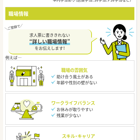
準内手当あり（店長手当、SV手当、PSV手当など）
職場情報
求人票に書ききれない
“詳しい職場情報”
をお伝えします！
職場の雰囲気
助け合う風土がある
年齢や性別の壁がない
ワークライフバランス
お休みが取りやすい
残業が少ない
スキル・キャリア