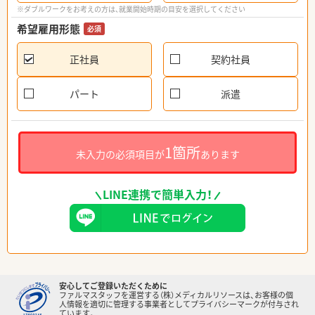
※ダブルワークをお考えの方は、就業開始時期の目安を選択してください
希望雇用形態
必須
正社員
契約社員
パート
派遣
1箇所
未入力の必須項目が
あります
LINE連携で簡単入力！
安心してご登録いただくために
ファルマスタッフを運営する（株）メディカルリソースは、お客様の個
人情報を適切に管理する事業者としてプライバシーマークが付与され
ています。