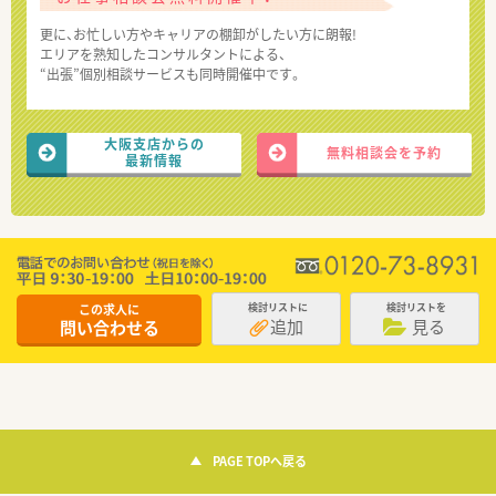
更に、お忙しい方やキャリアの棚卸がしたい方に朗報!
エリアを熟知したコンサルタントによる、
“出張”個別相談サービスも同時開催中です。
大阪支店からの
無料相談会を予約
最新情報
この求人に
検討リストに
検討リストを
追加
見る
問い合わせる
PAGE TOPへ戻る