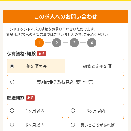
この求人へのお問い合わせ
コンサルタントへ求人情報をお問い合わせいただけます。
薬局・病院等への直接応募ではございませんので、ご安心ください。
1
2
3
4
保有資格・経験
必須
薬剤師免許
研修認定薬剤師
薬剤師免許取得見込（薬学生等）
転職時期
必須
1ヶ月以内
3ヶ月以内
6ヶ月以内
良いところがあれば