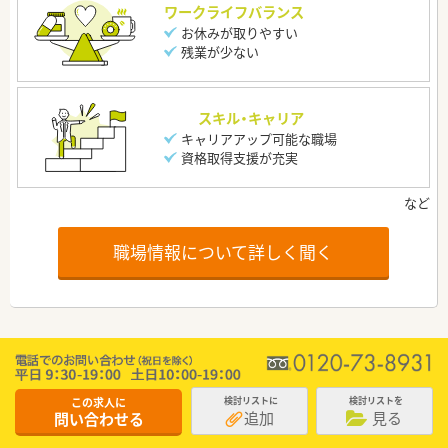
ワークライフバランス
お休みが取りやすい
残業が少ない
スキル・キャリア
キャリアアップ可能な職場
資格取得支援が充実
職場情報について詳しく聞く
この求人に
検討リストに
検討リストを
追加
見る
問い合わせる