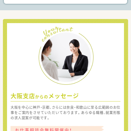
大阪支店
メッセージ
からの
大阪を中心に神戸・京都、さらには奈良・和歌山に至る広範囲のお仕
事をご案内をさせていただいております。あらゆる職種、就業形態
の求人提案が可能です。
お仕事相談会無料開催中！