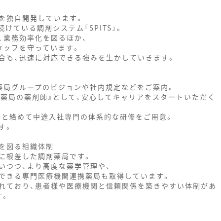
を独自開発しています。
けている調剤システム「SPITS」。
、業務効率化を図るほか、
タッフを守っています。
合も、迅速に対応できる強みを生かしていきます。
薬局グループのビジョンや社内規定などをご案内。
ら薬局の薬剤師』として、安心してキャリアをスタートいただく
修と絡めて中途入社専門の体系的な研修をご用意。
す。
を図る組織体制
に根差した調剤薬局です。
いつつ、より高度な薬学管理や、
できる専門医療機関連携薬局も取得しています。
れており、患者様や医療機関と信頼関係を築きやすい体制があ
す。