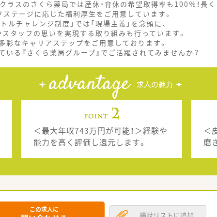
プクラスのさくら薬局では産休・育休の希望取得率も100％！長く
フステージに応じた福利厚生をご用意しています。
トルチャレンジ制度」では「現場主義」を念頭に、
やスタッフの思いを実現する取り組みも行っています。
多彩なキャリアステップをご用意しております。
ている『さくら薬局グループ』でご活躍されてみませんか？
advantage
求人の魅力
＜最大年収743万円が可能！＞経験や
＜
能力を高く評価し還元します。
磨
この求人に
検討リストに追加