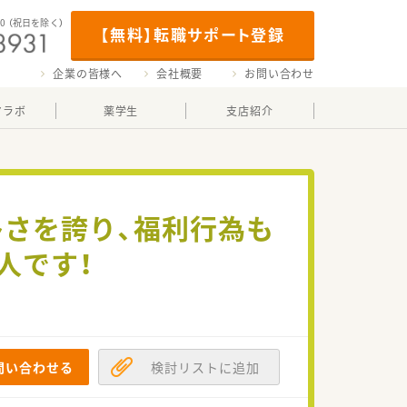
00
（祝日を除く）
【無料】転職サポート登録
企業の皆様へ
会社概要
お問い合わせ
マラボ
薬学生
支店紹介
多さを誇り、福利行為も
人です！
問い合わせる
検討リストに追加