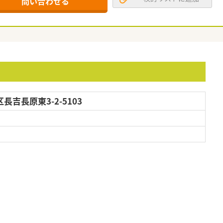
問い合わせる
吉長原東3-2-5103