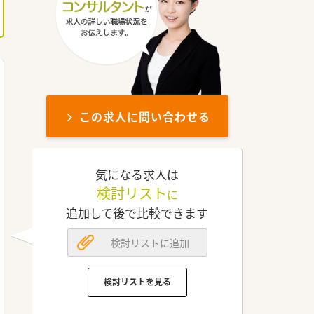
この求人に問い合わせる
気になる求人は
検討リスト
に
追加して後で比較できます
検討リストに追加
検討リストを見る