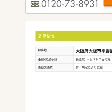
勤務地
大阪府大阪市平野区長
勤務地
路線・交通手段
長原駅 (大阪メトロ谷町線)
通勤交通費
有／規定により支給