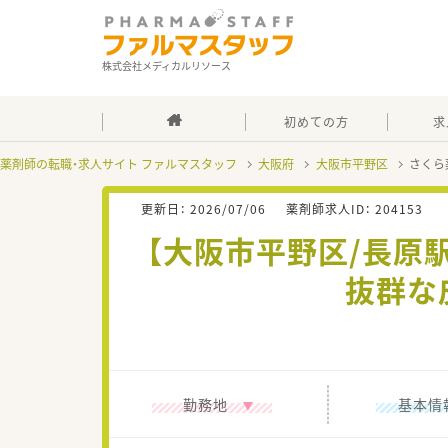
株式会社メディカルリソース
初めての方
求
薬剤師の転職・求人サイト ファルマスタッフ
大阪府
大阪市平野区
さくら
更新日：
2026/07/06
薬剤師求人ID：
204153
【大阪市平野区/長原
抜群な
勤務地
基本情