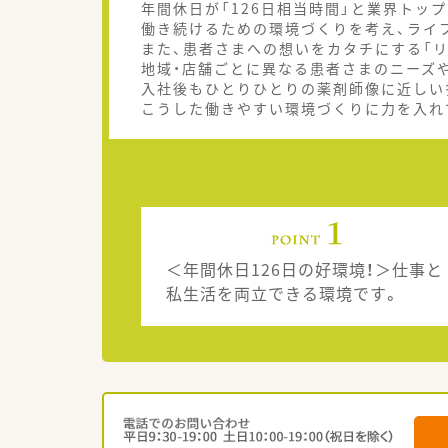
年間休日が「126日相当時間」と業界トッ
働き続けるための環境づくりを考え、ライ
また、患者さまへの想いをカタチにする「リ
地域・店舗ごとに異なる患者さまのニーズ
入社後もひとりひとりの薬剤師像に近しい
こうした働きやすい環境づくりに力を入れ
＜年間休日126日の好環境！＞仕事と
私生活を両立できる環境です。