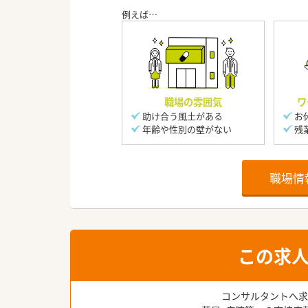
職場の雰囲気
ワ
助け合う風土がある
お
年齢や性別の壁がない
残
職場情
この求
コンサルタントへ求