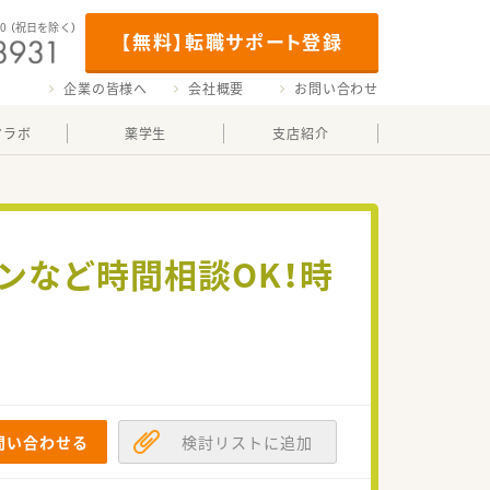
00
（祝日を除く）
【無料】転職サポート登録
企業の皆様へ
会社概要
お問い合わせ
マラボ
薬学生
支店紹介
ンなど時間相談OK！時
問い合わせる
検討リストに追加