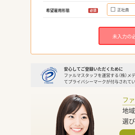
正社員
希望雇用形態
必須
未入力の
安心してご登録いただくために
ファルマスタッフを運営する（株）メ
てプライバシーマークが付与されてい
フ
地域
選び