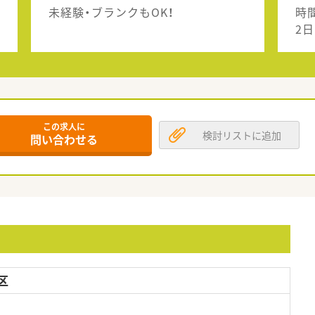
未経験・ブランクもOK！
時
2日
この求人に
検討リストに追加
問い合わせる
区