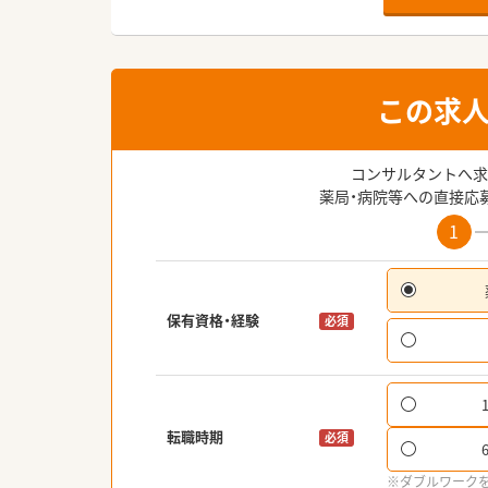
この求
コンサルタントへ求
薬局・病院等への直接応
1
保有資格・経験
必須
転職時期
必須
※ダブルワーク