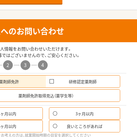
人へのお問い合わせ
人情報をお問い合わせいただけます。
募ではございませんので、ご安心ください。
2
3
4
薬剤師免許
研修認定薬剤師
希
薬剤師免許取得見込（薬学生等）
1ヶ月以内
3ヶ月以内
パ
6ヶ月以内
良いところがあれば
希
をお考えの方は、就業開始時期の目安を選択してください