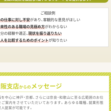
ご相談例
今の仕事に対し不安
があり、客観的な意見がほしい
将来性のある職場の見極め方
がわからない
自分の経験や適正、
現状を振り返りたい
求人を比較するためのポイント
が知りたい
大阪支店
メッセージ
からの
阪を中心に神戸・京都、さらには奈良・和歌山に至る広範囲のお仕
をご案内をさせていただいております。あらゆる職種、就業形態
求人提案が可能です。