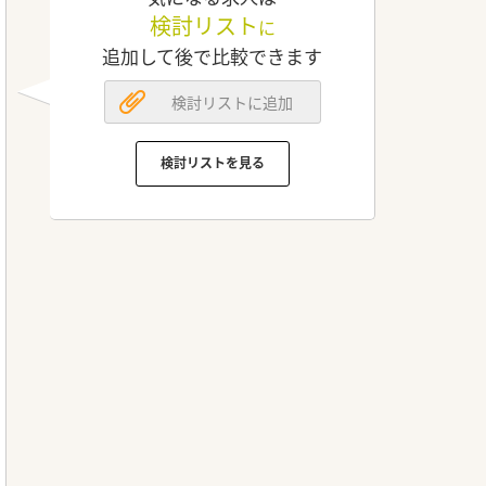
検討リスト
に
追加して後で比較できます
検討リストに追加
検討リストを見る