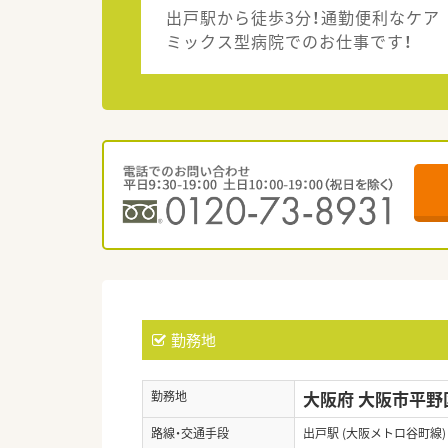
出戸駅から徒歩3分！通勤便利なケア
ミックス型病院でのお仕事です！
勤務地
大阪府 大阪市平野
勤務地
路線・交通手段
出戸駅 (大阪メトロ谷町線)