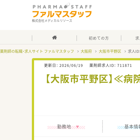
株式会社メディカルリソース
初めての方
求
薬剤師の転職・求人サイト ファルマスタッフ
大阪府
大阪市平野区
求人ID
更新日：
2026/06/19
薬剤師求人ID：
711871
【大阪市平野区】≪病
勤務地
基本情