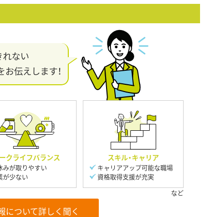
きれない
をお伝えします！
ークライフバランス
スキル・キャリア
休みが取りやすい
キャリアアップ可能な職場
業が少ない
資格取得支援が充実
報について詳しく聞く