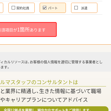
契約社員
パート
派遣
就
1箇所
必須項目が
あります
就業
ディカルリソースは、お客様の個人情報を適切に管理する事業者とし
ます。
調
ァルマスタッフのコンサルタントは
と業界に精通し、生きた情報に基づいて職場
やキャリアプランについてアドバイス
全国12拠点を展開し、細やかなサポートをご提供します。