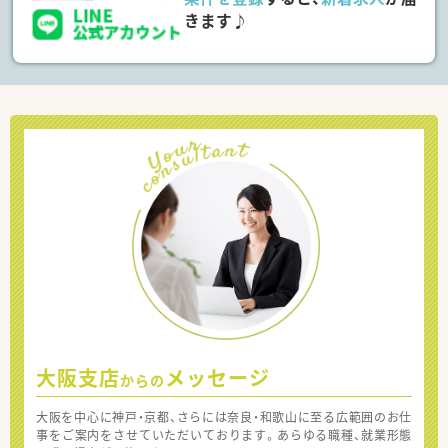
きます♪
大阪支店
メッセージ
からの
大阪を中心に神戸・京都、さらには奈良・和歌山に至る広範囲のお仕
事をご案内をさせていただいております。あらゆる職種、就業形態