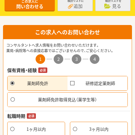
この求人に
検討リストに
検討リストを
追加
見る
問い合わせる
この求人へのお問い合わせ
コンサルタントへ求人情報をお問い合わせいただけます。
薬局・病院等への直接応募ではございませんので、ご安心ください。
1
2
3
4
保有資格・経験
必須
薬剤師免許
研修認定薬剤師
薬剤師免許取得見込（薬学生等）
転職時期
必須
1ヶ月以内
3ヶ月以内