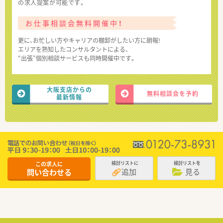
の求人提案が可能です。
お仕事相談会無料開催中！
更に、お忙しい方やキャリアの棚卸がしたい方に朗報!
エリアを熟知したコンサルタントによる、
“出張”個別相談サービスも同時開催中です。
大阪支店からの
無料相談会を予約
最新情報
この求人に
検討リストに
検討リストを
追加
見る
問い合わせる