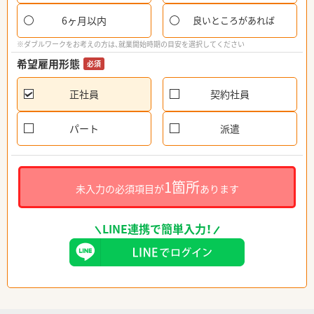
6ヶ月以内
良いところがあれば
※ダブルワークをお考えの方は、就業開始時期の目安を選択してください
希望雇用形態
必須
正社員
契約社員
パート
派遣
1箇所
未入力の必須項目が
あります
LINE連携で簡単入力！