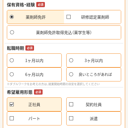
保有資格・経験
必須
薬剤師免許
研修認定薬剤師
薬剤師免許取得見込（薬学生等）
転職時期
必須
1ヶ月以内
3ヶ月以内
6ヶ月以内
良いところがあれば
※ダブルワークをお考えの方は、就業開始時期の目安を選択してください
希望雇用形態
必須
正社員
契約社員
パート
派遣