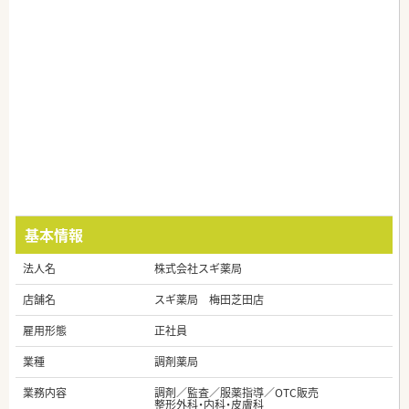
基本情報
法人名
株式会社スギ薬局
店舗名
スギ薬局 梅田芝田店
雇用形態
正社員
業種
調剤薬局
業務内容
調剤／監査／服薬指導／OTC販売
整形外科・内科・皮膚科