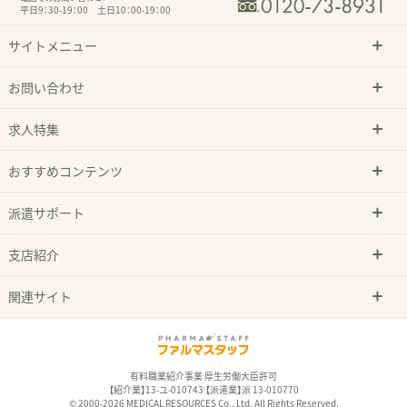
平日9：30-19：00 土日10：00-19：00
サイトメニュー
お問い合わせ
求人特集
おすすめコンテンツ
派遣サポート
支店紹介
関連サイト
有料職業紹介事業 厚生労働大臣許可
【紹介業】13-ユ-010743 【派遣業】派 13-010770
© 2000-2026 MEDICAL RESOURCES Co., Ltd. All Rights Reserved.