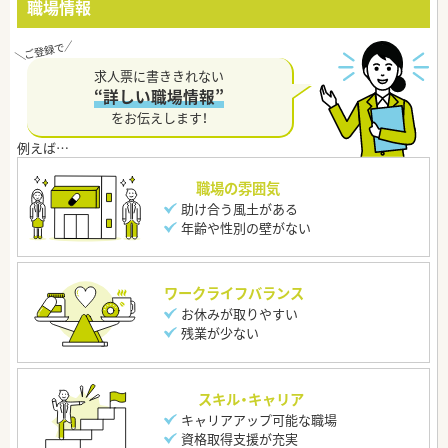
職場情報
求人票に書ききれない
“詳しい職場情報”
をお伝えします！
職場の雰囲気
助け合う風土がある
年齢や性別の壁がない
ワークライフバランス
お休みが取りやすい
残業が少ない
スキル・キャリア
キャリアアップ可能な職場
資格取得支援が充実