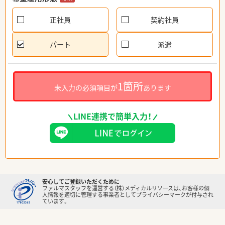
正社員
契約社員
パート
派遣
1箇所
未入力の必須項目が
あります
LINE連携で簡単入力！
安心してご登録いただくために
ファルマスタッフを運営する（株）メディカルリソースは、お客様の個
人情報を適切に管理する事業者としてプライバシーマークが付与され
ています。