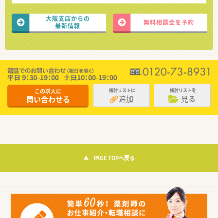
大阪支店からの
無料相談会を予約
最新情報
この求人に
検討リストに
検討リストを
追加
見る
問い合わせる
PAGE TOPへ戻る