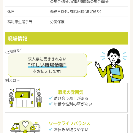
の場合45分、実働8時間超の場合60分
休日
勤務日以外、有給休暇（法定通り）
福利厚生諸手当
労災保険
-
職場情報
求人票に書ききれない
“詳しい職場情報”
をお伝えします！
職場の雰囲気
助け合う風土がある
年齢や性別の壁がない
ワークライフバランス
お休みが取りやすい