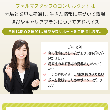
ファルマスタッフのコンサルタントは
地域と業界に精通し、生きた情報に基づいて職場
選びやキャリアプランについてアドバイス
全国12拠点を展開し、細やかなサポートをご提供します。
ご相談例
今の仕事に対し不安
があり、客観的な意
見がほしい
将来性のある職場の見極め方
がわから
ない
自分の経験や適正、
現状を振り返りたい
求人を比較するためのポイント
が知り
たい