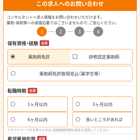
この求人へのお問い合わせ
コンサルタントへ求人情報をお問い合わせいただけます。
薬局・病院等への直接応募ではございませんので、ご安心ください。
1
2
3
4
保有資格・経験
必須
薬剤師免許
研修認定薬剤師
薬剤師免許取得見込（薬学生等）
転職時期
必須
1ヶ月以内
3ヶ月以内
6ヶ月以内
良いところがあれば
※ダブルワークをお考えの方は、就業開始時期の目安を選択してください
希望雇用形態
必須