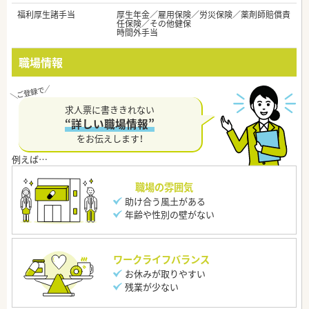
福利厚生諸手当
厚生年金／雇用保険／労災保険／薬剤師賠償責
任保険／その他健保
時間外手当
職場情報
求人票に書ききれない
“詳しい職場情報”
をお伝えします！
職場の雰囲気
助け合う風土がある
年齢や性別の壁がない
ワークライフバランス
お休みが取りやすい
残業が少ない