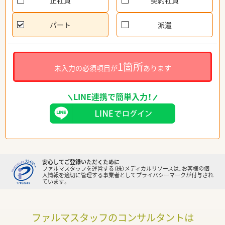
正社員
契約社員
パート
派遣
1箇所
未入力の必須項目が
あります
LINE連携で簡単入力！
安心してご登録いただくために
ファルマスタッフを運営する（株）メディカルリソースは、お客様の個
人情報を適切に管理する事業者としてプライバシーマークが付与され
ています。
ファルマスタッフのコンサルタントは