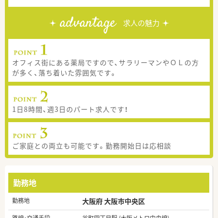
advantage
求人の魅力
オフィス街にある薬局ですので、サラリーマンやＯＬの方
が多く、落ち着いた雰囲気です。
1日8時間、週3日のパート求人です！
ご家庭との両立も可能です。勤務開始日は応相談
勤務地
勤務地
大阪府 大阪市中央区