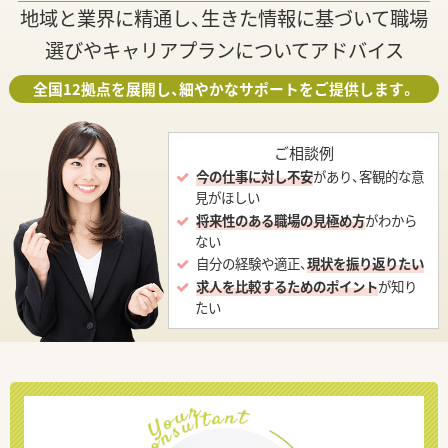
地域と業界に精通し、生きた情報に基づいて職場
選びやキャリアプランについてアドバイス
全国12拠点を展開し、細やかなサポートをご提供します。
ご相談例
今の仕事に対し不安
があり、客観的な意
見がほしい
将来性のある職場の見極め方
がわから
ない
自分の経験や適正、
現状を振り返りたい
求人を比較するためのポイント
が知り
たい