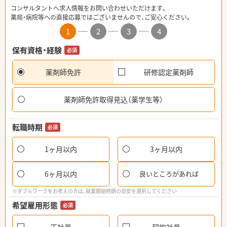
コンサルタントへ求人情報をお問い合わせいただけます。
薬局・病院等への直接応募ではございませんので、ご安心ください。
1
2
3
4
保有資格・経験
必須
薬剤師免許
研修認定薬剤師
薬剤師免許取得見込（薬学生等）
転職時期
必須
1ヶ月以内
3ヶ月以内
6ヶ月以内
良いところがあれば
※ダブルワークをお考えの方は、就業開始時期の目安を選択してください
希望雇用形態
必須