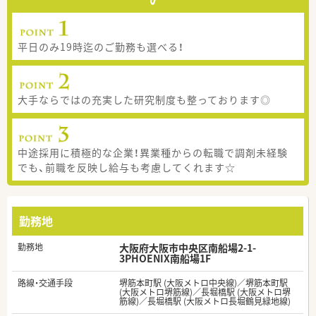
平日のみ19時迄のご勤務も選べる！
大手ならではの充実した研究制度も整っております◎
中途採用に積極的な企業！異業種からの転職で調剤未経験
でも、前職を反映し給与も考慮してくれます☆
勤務地
勤務地
大阪府大阪市中央区南船場2-1-
3PHOENIX南船場1F
路線・交通手段
堺筋本町駅 (大阪メトロ中央線)／堺筋本町駅
(大阪メトロ堺筋線)／長堀橋駅 (大阪メトロ堺
筋線)／長堀橋駅 (大阪メトロ長堀鶴見緑地線)