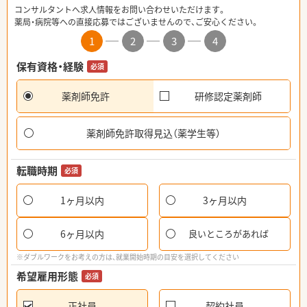
コンサルタントへ求人情報をお問い合わせいただけます。
薬局・病院等への直接応募ではございませんので、ご安心ください。
1
2
3
4
保有資格・経験
必須
薬剤師免許
研修認定薬剤師
薬剤師免許取得見込（薬学生等）
転職時期
必須
1ヶ月以内
3ヶ月以内
6ヶ月以内
良いところがあれば
※ダブルワークをお考えの方は、就業開始時期の目安を選択してください
希望雇用形態
必須
正社員
契約社員