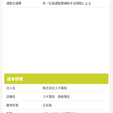
通勤交通費
有／社員通勤費補助手当規程による
基本情報
法人名
株式会社スギ薬局
店舗名
スギ薬局 南船場店
雇用形態
正社員