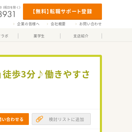
00
（祝日を除く）
【無料】転職サポート登録
企業の皆様へ
会社概要
お問い合わせ
マラボ
薬学生
支店紹介
」徒歩3分♪働きやすさ
問い合わせる
検討リストに追加