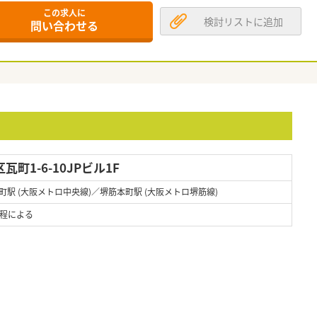
この求人に
検討リストに追加
問い合わせる
町1-6-10JPビル1F
町駅 (大阪メトロ中央線)／堺筋本町駅 (大阪メトロ堺筋線)
程による