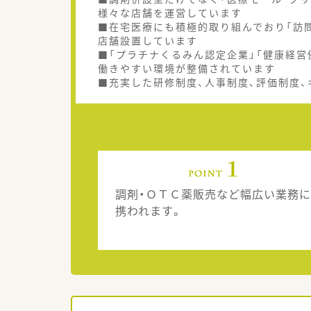
様々な店舗を運営しています
■在宅医療にも積極的取り組んでおり「訪問
店舗設置しています
■「プラチナくるみん認定企業」「健康経営
働きやすい環境が整備されています
■充実した研修制度、人事制度、評価制度
調剤・ＯＴＣ薬販売など幅広い業務に
携われます。