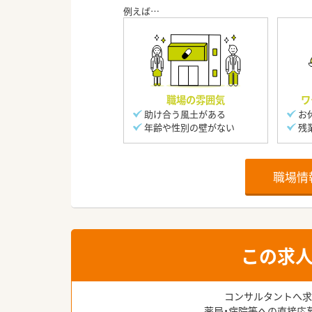
職場の雰囲気
ワ
助け合う風土がある
お
年齢や性別の壁がない
残
職場情
この求
コンサルタントへ求
薬局・病院等への直接応