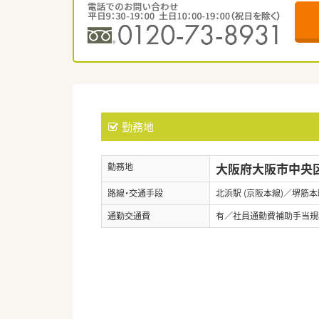
勤務地
大阪府大阪市中央区瓦
勤務地
路線・交通手段
北浜駅 (京阪本線)／堺筋本
通勤交通費
有／社員通勤費補助手当規