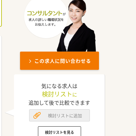
この求人に問い合わせる
気になる求人は
検討リスト
に
追加して後で比較できます
検討リストに追加
検討リストを見る