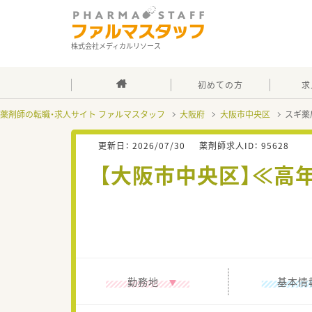
株式会社メディカルリソース
初めての方
求
薬剤師の転職・求人サイト ファルマスタッフ
大阪府
大阪市中央区
スギ薬
更新日：
2026/07/30
薬剤師求人ID：
95628
【大阪市中央区】≪高
勤務地
基本情