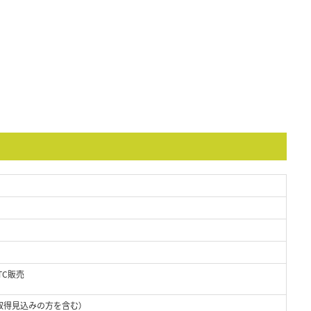
TC販売
取得見込みの方を含む）