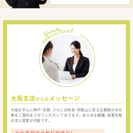
大阪支店
メッセージ
からの
大阪を中心に神戸・京都、さらには奈良・和歌山に至る広範囲のお仕
事をご案内をさせていただいております。あらゆる職種、就業形態
の求人提案が可能です。
お仕事相談会無料開催中！