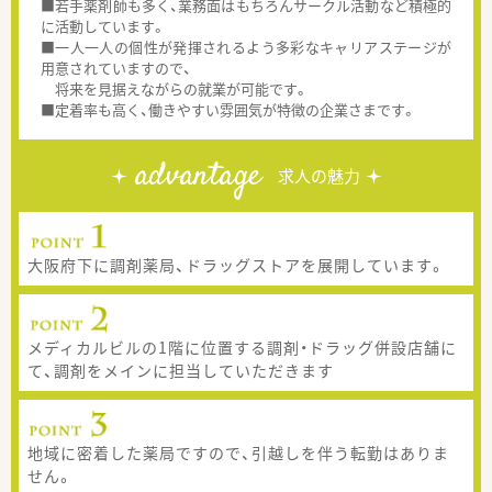
■若手薬剤師も多く、業務面はもちろんサークル活動など積極的
に活動しています。
■一人一人の個性が発揮されるよう多彩なキャリアステージが
用意されていますので、
将来を見据えながらの就業が可能です。
■定着率も高く、働きやすい雰囲気が特徴の企業さまです。
advantage
求人の魅力
大阪府下に調剤薬局、ドラッグストアを展開しています。
メディカルビルの1階に位置する調剤・ドラッグ併設店舗に
て、調剤をメインに担当していただきます
地域に密着した薬局ですので、引越しを伴う転勤はありま
せん。