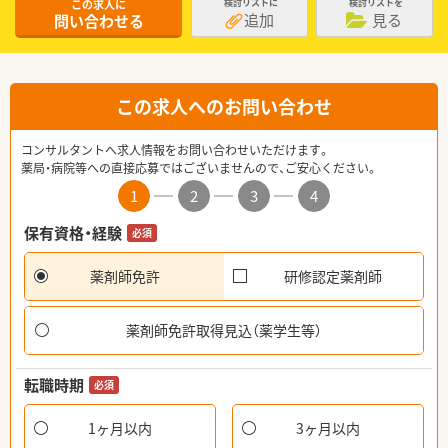
この求人に
検討リストに
検討リストを
追加
見る
問い合わせる
この求人へのお問い合わせ
コンサルタントへ求人情報をお問い合わせいただけます。
薬局・病院等への直接応募ではございませんので、ご安心ください。
1
2
3
4
保有資格・経験
必須
薬剤師免許
研修認定薬剤師
薬剤師免許取得見込（薬学生等）
転職時期
必須
1ヶ月以内
3ヶ月以内