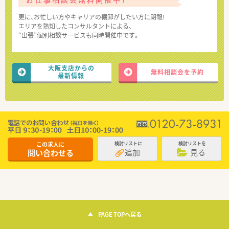
更に、お忙しい方やキャリアの棚卸がしたい方に朗報!
エリアを熟知したコンサルタントによる、
“出張”個別相談サービスも同時開催中です。
大阪支店からの
無料相談会を予約
最新情報
この求人に
検討リストに
検討リストを
追加
見る
問い合わせる
PAGE TOPへ戻る