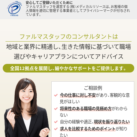
安心してご登録いただくために
ファルマスタッフを運営する（株）メディカルリソースは、お客様の個
人情報を適切に管理する事業者としてプライバシーマークが付与され
ています。
ファルマスタッフのコンサルタントは
地域と業界に精通し、生きた情報に基づいて職場
選びやキャリアプランについてアドバイス
全国12拠点を展開し、細やかなサポートをご提供します。
ご相談例
今の仕事に対し不安
があり、客観的な意
見がほしい
将来性のある職場の見極め方
がわから
ない
自分の経験や適正、
現状を振り返りたい
求人を比較するためのポイント
が知り
たい