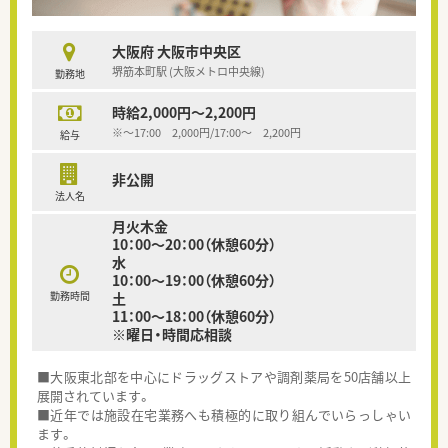
大阪府 大阪市中央区
堺筋本町駅 (大阪メトロ中央線)
勤務地
時給2,000円～2,200円
※～17:00 2,000円/17:00～ 2,200円
給与
非公開
法人名
月火木金
10：00～20：00（休憩60分）
水
10：00～19：00（休憩60分）
勤務時間
土
11：00～18：00（休憩60分）
※曜日・時間応相談
■大阪東北部を中心にドラッグストアや調剤薬局を50店舗以上
展開されています。
■近年では施設在宅業務へも積極的に取り組んでいらっしゃい
ます。