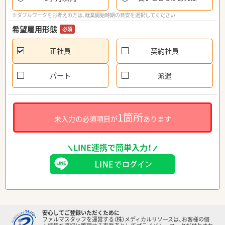
※ダブルワークをお考えの方は、就業開始時期の目安を選択してください
希望雇用形態
必須
正社員
契約社員
パート
派遣
1箇所
未入力の必須項目が
あります
LINE連携で簡単入力！
安心してご登録いただくために
ファルマスタッフを運営する（株）メディカルリソースは、お客様の個