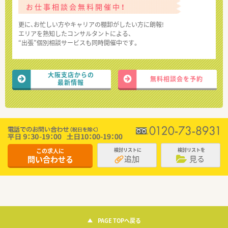
お仕事相談会無料開催中！
更に、お忙しい方やキャリアの棚卸がしたい方に朗報!
エリアを熟知したコンサルタントによる、
“出張”個別相談サービスも同時開催中です。
大阪支店からの
無料相談会を予約
最新情報
この求人に
検討リストに
検討リストを
追加
見る
問い合わせる
PAGE TOPへ戻る