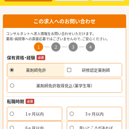
この求人へのお問い合わせ
コンサルタントへ求人情報をお問い合わせいただけます。
薬局・病院等への直接応募ではございませんので、ご安心ください。
1
2
3
4
保有資格・経験
必須
薬剤師免許
研修認定薬剤師
薬剤師免許取得見込（薬学生等）
転職時期
必須
1ヶ月以内
3ヶ月以内
6ヶ月以内
良いところがあれば