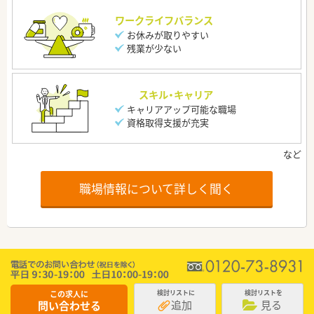
ワークライフバランス
お休みが取りやすい
残業が少ない
スキル・キャリア
キャリアアップ可能な職場
資格取得支援が充実
職場情報について詳しく聞く
この求人に
検討リストに
検討リストを
追加
見る
問い合わせる