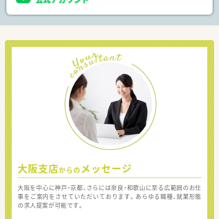
大阪支店
メッセージ
からの
大阪を中心に神戸・京都、さらには奈良・和歌山に至る広範囲のお仕
事をご案内をさせていただいております。あらゆる職種、就業形態
の求人提案が可能です。