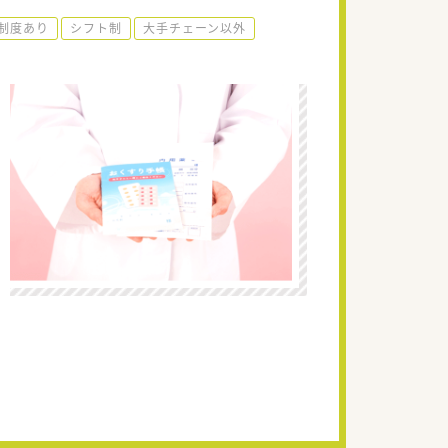
制度あり
シフト制
大手チェーン以外