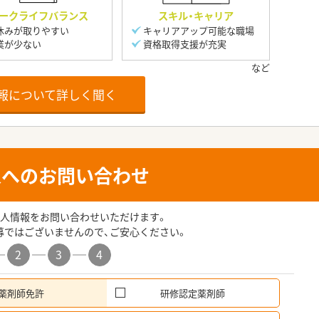
ークライフバランス
スキル・キャリア
休みが取りやすい
キャリアアップ可能な職場
業が少ない
資格取得支援が充実
報について詳しく聞く
人へのお問い合わせ
人情報をお問い合わせいただけます。
募ではございませんので、ご安心ください。
2
3
4
薬剤師免許
研修認定薬剤師
希