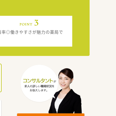
着率◎働きやすさが魅力の薬局で
。