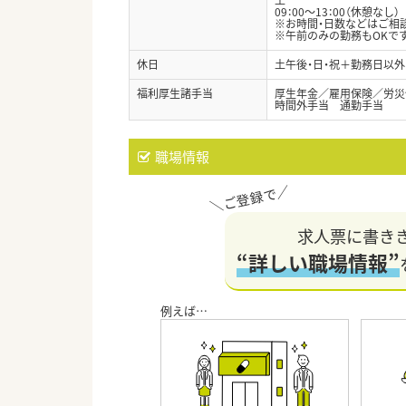
09：00～13：00（休憩なし）
※お時間・日数などはご相
※午前のみの勤務もOKで
休日
土午後・日・祝＋勤務日以外
福利厚生諸手当
厚生年金／雇用保険／労災
時間外手当 通勤手当
職場情報
求人票に書き
“詳しい職場情報”