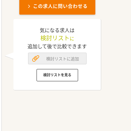
この求人に問い合わせる
気になる求人は
検討リスト
に
追加して後で比較できます
検討リストに追加
検討リストを見る