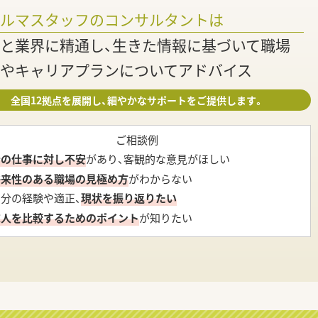
調
ァルマスタッフのコンサルタントは
と業界に精通し、生きた情報に基づいて職場
やキャリアプランについてアドバイス
全国12拠点を展開し、細やかなサポートをご提供します。
ご相談例
今の仕事に対し不安
があり、客観的な意見がほしい
将来性のある職場の見極め方
がわからない
自分の経験や適正、
現状を振り返りたい
求人を比較するためのポイント
が知りたい