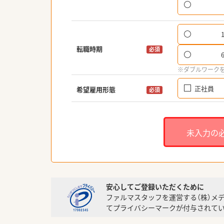
転職時期
必須
※ダブルワーク
正社員
希望雇用形態
必須
未入力の
安心してご登録いただくために
ファルマスタッフを運営する（株）メ
てプライバシーマークが付与されてい