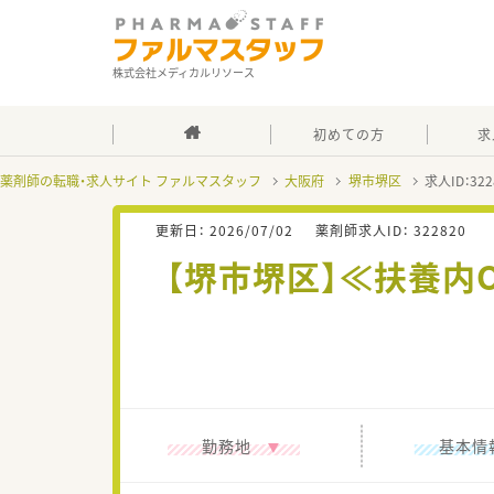
株式会社メディカルリソース
初めての方
求
薬剤師の転職・求人サイト ファルマスタッフ
大阪府
堺市堺区
求人ID：3
更新日：
2026/07/02
薬剤師求人ID：
322820
【堺市堺区】≪扶養内
勤務地
基本情