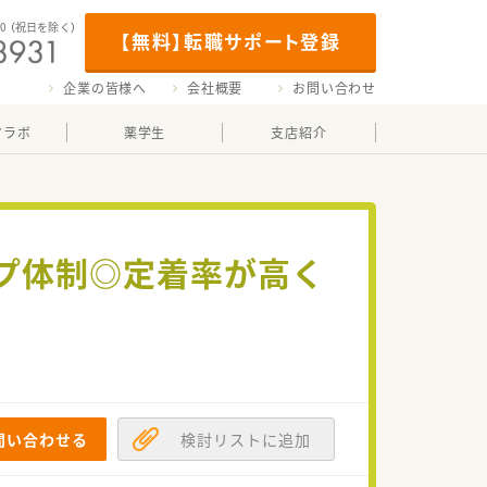
00
（祝日を除く）
【無料】転職サポート登録
企業の皆様へ
会社概要
お問い合わせ
マラボ
薬学生
支店紹介
ルプ体制◎定着率が高く
問い合わせる
検討リストに追加