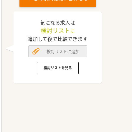
気になる求人は
検討リスト
に
追加して後で比較できます
検討リストに追加
検討リストを見る