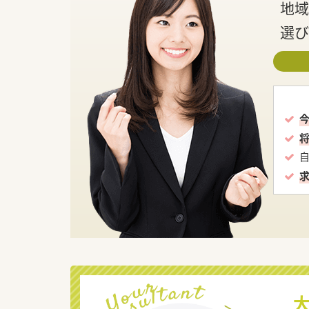
地域
選び