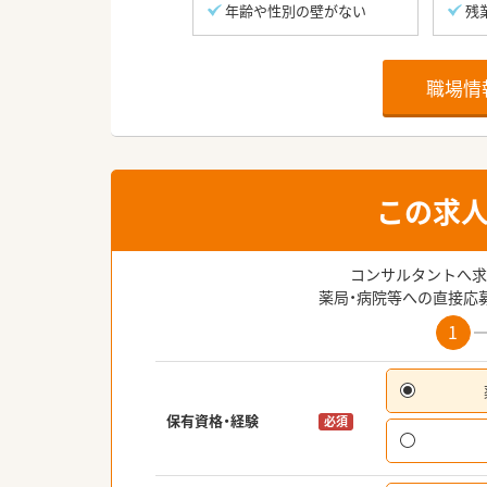
年齢や性別の壁がない
残
職場情
この求
コンサルタントへ求
薬局・病院等への直接応
1
保有資格・経験
必須