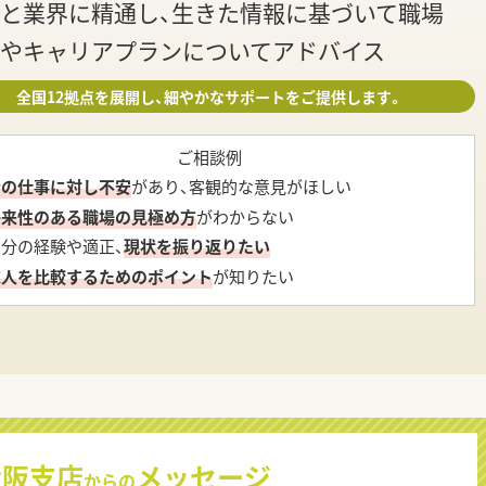
と業界に精通し、生きた情報に基づいて職場
やキャリアプランについてアドバイス
全国12拠点を展開し、細やかなサポートをご提供します。
ご相談例
今の仕事に対し不安
があり、客観的な意見がほしい
将来性のある職場の見極め方
がわからない
自分の経験や適正、
現状を振り返りたい
求人を比較するためのポイント
が知りたい
大阪支店
メッセージ
からの