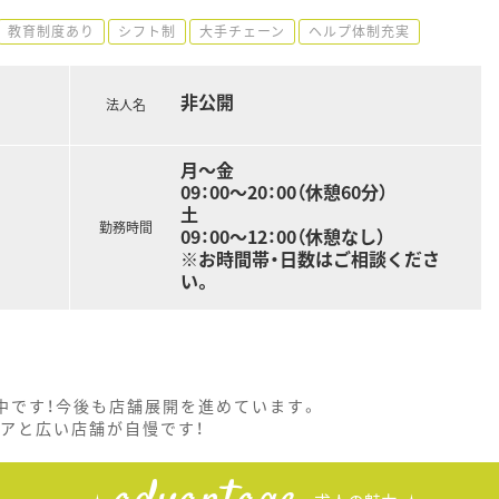
教育制度あり
シフト制
大手チェーン
ヘルプ体制充実
非公開
法人名
月～金
09：00～20：00（休憩60分）
土
勤務時間
09：00～12：00（休憩なし）
※お時間帯・日数はご相談くださ
い。
中です！今後も店舗展開を進めています。
アと広い店舗が自慢です！