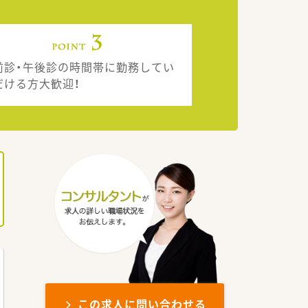
前診・午後診の時間帯に勤務してい
だける方大歓迎！
この求人に問い合わせる