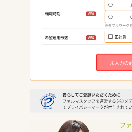
転職時期
必須
※ダブルワーク
正社員
希望雇用形態
必須
未入力の
安心してご登録いただくために
ファルマスタッフを運営する（株）メ
てプライバシーマークが付与されてい
フ