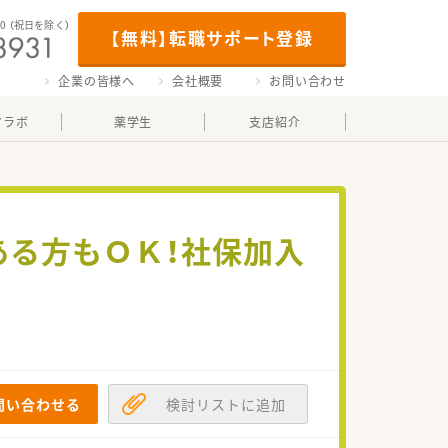
00
（祝日を除く）
【無料】転職サポート登録
企業の皆様へ
会社概要
お問い合わせ
マラボ
薬学生
支店紹介
ある方もＯＫ！社保加入
問い合わせる
検討リストに追加