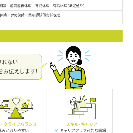
相談 産前産後休暇 育児休暇 有給休暇（法定通り）
保険／労災保険／薬剤師賠償責任保険
きれない
をお伝えします！
ークライフバランス
スキル・キャリア
休みが取りやすい
キャリアアップ可能な職場