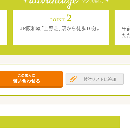
advantage
求人の魅力
JR阪和線「上野芝」駅から徒歩10分。
午
た
この求人に
検討リストに追加
問い合わせる