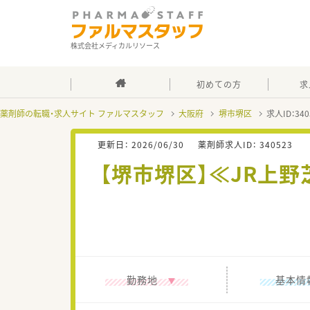
株式会社メディカルリソース
初めての方
求
薬剤師の転職・求人サイト ファルマスタッフ
大阪府
堺市堺区
求人ID：3
更新日：
2026/06/30
薬剤師求人ID：
340523
【堺市堺区】≪JR上
勤務地
基本情