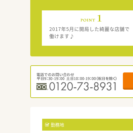
2017年5月に開局した綺麗な店舗で
働けます♪
勤務地