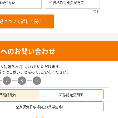
業が少ない
資格取得支援が充実
報について詳しく聞く
人へのお問い合わせ
人情報をお問い合わせいただけます。
募ではございませんので、ご安心ください。
2
3
4
薬剤師免許
研修認定薬剤師
希
薬剤師免許取得見込（薬学生等）