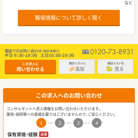
職場情報について詳しく聞く
この求人に
検討リストに
検討リストを
追加
見る
問い合わせる
この求人へのお問い合わせ
コンサルタントへ求人情報をお問い合わせいただけます。
薬局・病院等への直接応募ではございませんので、ご安心ください。
1
2
3
4
保有資格・経験
必須