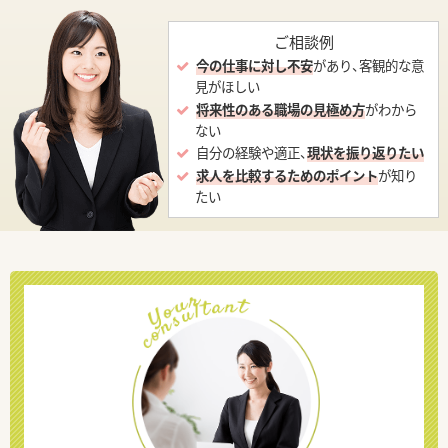
ご相談例
今の仕事に対し不安
があり、客観的な意
見がほしい
将来性のある職場の見極め方
がわから
ない
自分の経験や適正、
現状を振り返りたい
求人を比較するためのポイント
が知り
たい