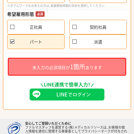
※ダブルワークをお考えの方は、就業開始時期の目安を選択してください
希望雇用形態
必須
正社員
契約社員
パート
派遣
1箇所
未入力の必須項目が
あります
LINE連携で簡単入力！
安心してご登録いただくために
ファルマスタッフを運営する（株）メディカルリソースは、お客様の個
人情報を適切に管理する事業者としてプライバシーマークが付与され