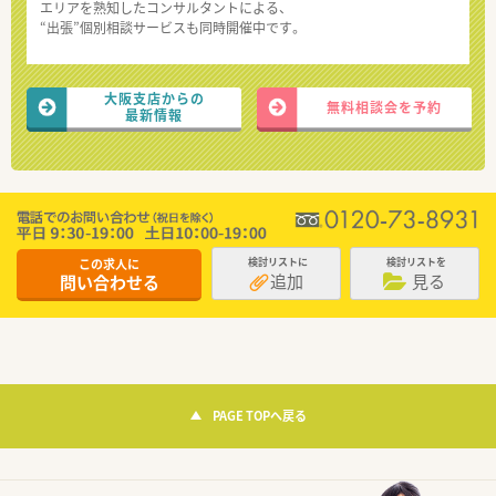
エリアを熟知したコンサルタントによる、
“出張”個別相談サービスも同時開催中です。
大阪支店からの
無料相談会を予約
最新情報
この求人に
検討リストに
検討リストを
追加
見る
問い合わせる
PAGE TOPへ戻る