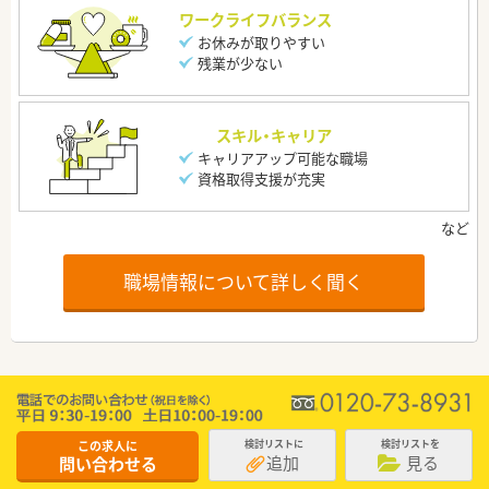
ワークライフバランス
お休みが取りやすい
残業が少ない
スキル・キャリア
キャリアアップ可能な職場
資格取得支援が充実
職場情報について詳しく聞く
この求人に
検討リストに
検討リストを
追加
見る
問い合わせる