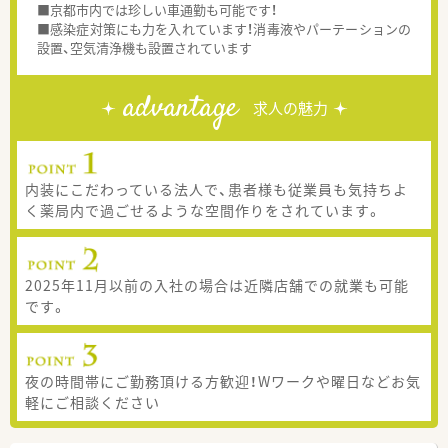
■京都市内では珍しい車通勤も可能です！
■感染症対策にも力を入れています！消毒液やパーテーションの
設置、空気清浄機も設置されています
advantage
求人の魅力
内装にこだわっている法人で、患者様も従業員も気持ちよ
く薬局内で過ごせるような空間作りをされています。
2025年11月以前の入社の場合は近隣店舗での就業も可能
です。
夜の時間帯にご勤務頂ける方歓迎！Wワークや曜日などお気
軽にご相談ください