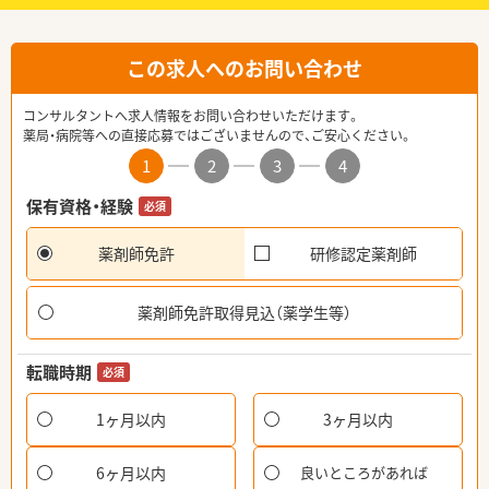
この求人へのお問い合わせ
コンサルタントへ求人情報をお問い合わせいただけます。
薬局・病院等への直接応募ではございませんので、ご安心ください。
1
2
3
4
保有資格・経験
必須
薬剤師免許
研修認定薬剤師
薬剤師免許取得見込（薬学生等）
転職時期
必須
1ヶ月以内
3ヶ月以内
6ヶ月以内
良いところがあれば