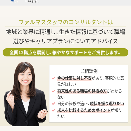
ています。
ファルマスタッフのコンサルタントは
地域と業界に精通し、生きた情報に基づいて職場
選びやキャリアプランについてアドバイス
全国12拠点を展開し、細やかなサポートをご提供します。
ご相談例
今の仕事に対し不安
があり、客観的な意
見がほしい
将来性のある職場の見極め方
がわから
ない
自分の経験や適正、
現状を振り返りたい
求人を比較するためのポイント
が知り
たい