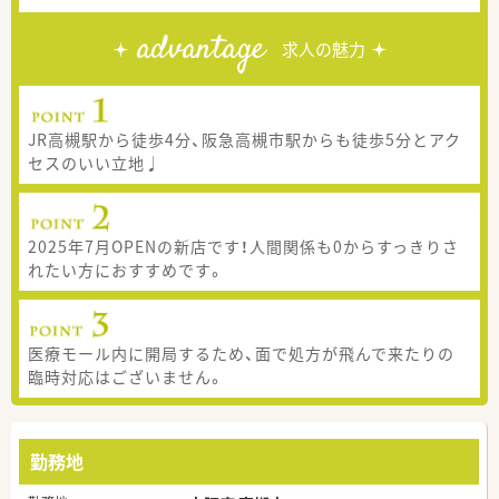
advantage
求人の魅力
JR高槻駅から徒歩4分、阪急高槻市駅からも徒歩5分とアク
セスのいい立地♩
2025年7月OPENの新店です！人間関係も0からすっきりさ
れたい方におすすめです。
医療モール内に開局するため、面で処方が飛んで来たりの
臨時対応はございません。
勤務地