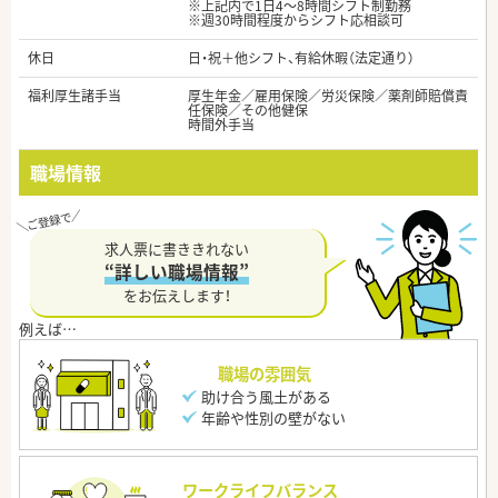
※上記内で1日4～8時間シフト制勤務
※週30時間程度からシフト応相談可
休日
日・祝＋他シフト、有給休暇（法定通り）
福利厚生諸手当
厚生年金／雇用保険／労災保険／薬剤師賠償責
任保険／その他健保
時間外手当
職場情報
求人票に書ききれない
“詳しい職場情報”
をお伝えします！
職場の雰囲気
助け合う風土がある
年齢や性別の壁がない
ワークライフバランス