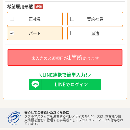
希望雇用形態
必須
正社員
契約社員
パート
派遣
1箇所
未入力の必須項目が
あります
LINE連携で簡単入力！
安心してご登録いただくために
ファルマスタッフを運営する（株）メディカルリソースは、お客様の個
人情報を適切に管理する事業者としてプライバシーマークが付与され
ています。