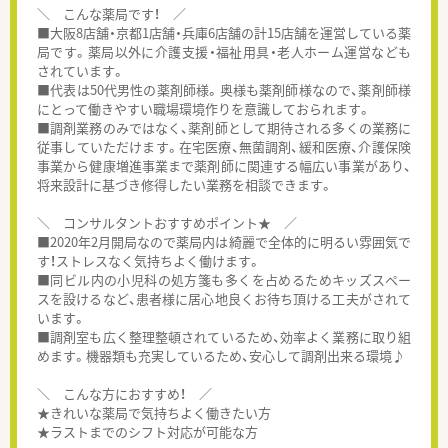
＼ こんな薬局です！ ／
■大阪8店舗・京都1店舗・兵庫6店舗の計15店舗を運営している薬
局です。薬局以外に介護支援・福祉用具・老人ホーム運営なども
されています。
■代表は50代男性の薬剤師様。奥様も薬剤師様なので、薬剤師様
にとって働きやすい職場環境作りを意識しておられます。
■調剤業務のみではなく、薬剤師として期待される多くの業務に
従事していただけます。在宅医療、無菌調剤、緩和医療、介護保険
事業から健康増進事業まで薬剤師に関連する幅広い事業があり、
将来設計に基づき修得したい業務を相談できます。
＼ コンサルタントおすすめポイント★ ／
■2020年2月開局なので薬局内は綺麗で全体的に明るい雰囲気で
す！ストレスなく気持ちよく働けます。
■同ビル内の小児科の処方箋も多くを占めるためキッズスペー
スを設けるなど、患者様に居心地良くお待ち頂ける工夫がされて
います。
■調剤室も広く整理整頓されているため、効率よく業務に取り組
めます。機器類も充実しているため、安心して調剤出来る環境♪
＼ こんな方におすすめ！ ／
★きれいな薬局で気持ちよく働きたい方
★ラストまでのシフト対応が可能な方