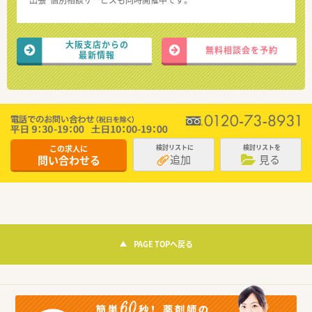
“出張”個別相談サービスも同時開催中です。
大阪支店からの
無料相談会を予約
最新情報
この求人に
検討リストに
検討リストを
追加
見る
問い合わせる
PAGE TOPへ戻る