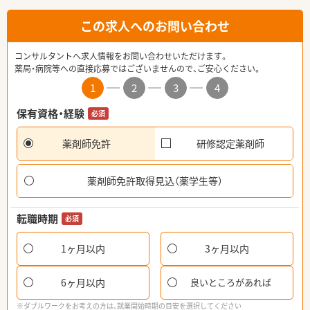
この求人へのお問い合わせ
コンサルタントへ求人情報をお問い合わせいただけます。
薬局・病院等への直接応募ではございませんので、ご安心ください。
1
2
3
4
保有資格・経験
必須
薬剤師免許
研修認定薬剤師
薬剤師免許取得見込（薬学生等）
転職時期
必須
1ヶ月以内
3ヶ月以内
6ヶ月以内
良いところがあれば
※ダブルワークをお考えの方は、就業開始時期の目安を選択してください