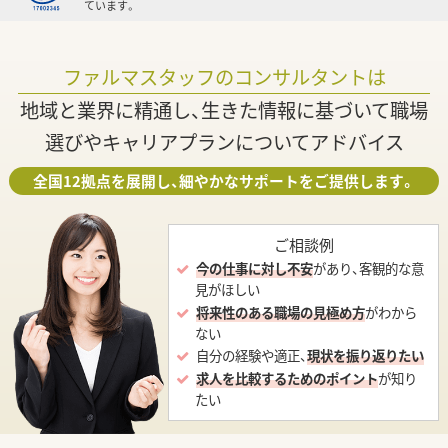
ています。
ファルマスタッフのコンサルタントは
地域と業界に精通し、生きた情報に基づいて職場
選びやキャリアプランについてアドバイス
全国12拠点を展開し、細やかなサポートをご提供します。
ご相談例
今の仕事に対し不安
があり、客観的な意
見がほしい
将来性のある職場の見極め方
がわから
ない
自分の経験や適正、
現状を振り返りたい
求人を比較するためのポイント
が知り
たい