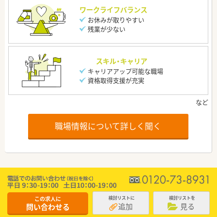
ワークライフバランス
お休みが取りやすい
残業が少ない
スキル・キャリア
キャリアアップ可能な職場
資格取得支援が充実
職場情報について詳しく聞く
この求人に
検討リストに
検討リストを
追加
見る
問い合わせる