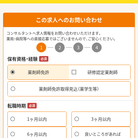
この求人へのお問い合わせ
コンサルタントへ求人情報をお問い合わせいただけます。
薬局・病院等への直接応募ではございませんので、ご安心ください。
1
2
3
4
保有資格・経験
必須
薬剤師免許
研修認定薬剤師
薬剤師免許取得見込（薬学生等）
転職時期
必須
1ヶ月以内
3ヶ月以内
6ヶ月以内
良いところがあれば