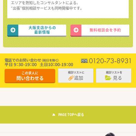
エリアを熟知したコンサルタントによる、
“出張”個別相談サービスも同時開催中です。
大阪支店からの
無料相談会を予約
最新情報
この求人に
検討リストに
検討リストを
追加
見る
問い合わせる
PAGE TOPへ戻る