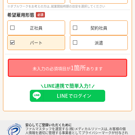
※ダブルワークをお考えの方は、就業開始時期の目安を選択してください
希望雇用形態
必須
正社員
契約社員
パート
派遣
1箇所
未入力の必須項目が
あります
LINE連携で簡単入力！
安心してご登録いただくために
ファルマスタッフを運営する（株）メディカルリソースは、お客様の個
人情報を適切に管理する事業者としてプライバシーマークが付与され