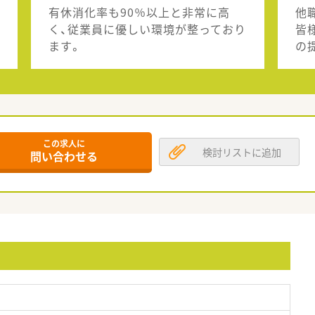
有休消化率も90％以上と非常に高
他
く、従業員に優しい環境が整っており
皆
ます。
の
この求人に
検討リストに追加
問い合わせる