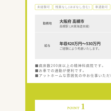
未経験可
残業なし(ほぼなし含む)
車通勤可
大阪府 高槻市
勤務地
高槻駅 (JR東海道本線)
年収420万円～530万円
給与
ご経験により考慮いたします。
■病床数200床以上の精神科病院です。
■お車での通勤が便利です。
■アットホームな雰囲気の中お仕事いただ