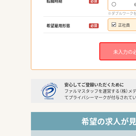
転職時期
必須
※ダブルワーク
正社員
希望雇用形態
必須
未入力の
安心してご登録いただくために
ファルマスタッフを運営する（株）メ
てプライバシーマークが付与されてい
希望の求人が