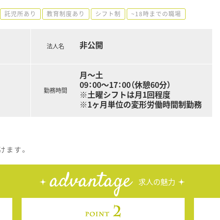
託児所あり
教育制度あり
シフト制
~18時までの職場
非公開
法人名
月～土
09：00～17：00（休憩60分）
勤務時間
※土曜シフトは月1回程度
※1ヶ月単位の変形労働時間制勤務
けます。
advantage
求人の魅力