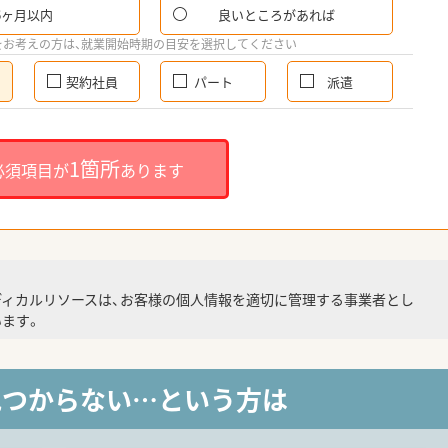
6ヶ月以内
良いところがあれば
をお考えの方は、就業開始時期の目安を選択してください
契約社員
パート
派遣
1箇所
必須項目が
あります
ディカルリソースは、お客様の個人情報を適切に管理する事業者とし
ます。
見つからない…という方は