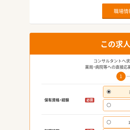
職場情
この求
コンサルタントへ求
薬局・病院等への直接応
1
保有資格・経験
必須