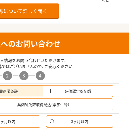
報について詳しく聞く
人へのお問い合わせ
人情報をお問い合わせいただけます。
募ではございませんので、ご安心ください。
2
3
4
薬剤師免許
研修認定薬剤師
希
薬剤師免許取得見込（薬学生等）
1ヶ月以内
3ヶ月以内