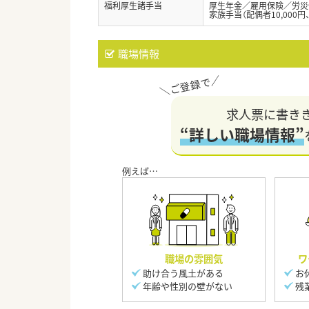
福利厚生諸手当
厚生年金／雇用保険／労災
家族手当（配偶者10,000円、子
職場情報
求人票に書き
“詳しい職場情報”
職場の雰囲気
ワ
助け合う風土がある
お
年齢や性別の壁がない
残