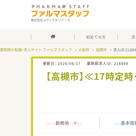
株式会社メディカルリソース
初めての方
求
薬剤師の転職・求人サイト ファルマスタッフ
大阪府
高槻市
求人ID：218
更新日：
2026/06/17
薬剤師求人ID：
218899
【高槻市】≪17時定
勤務地
基本情