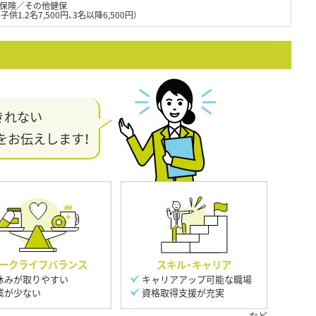
保険／その他健保
供1.2名7,500円、3名以降6,500円）
きれない
をお伝えします！
ークライフバランス
スキル・キャリア
休みが取りやすい
キャリアアップ可能な職場
業が少ない
資格取得支援が充実