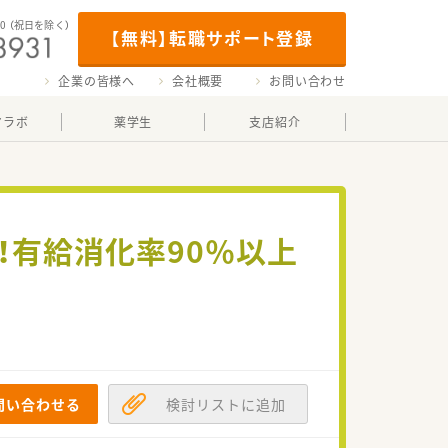
00
（祝日を除く）
【無料】転職サポート登録
企業の皆様へ
会社概要
お問い合わせ
マラボ
薬学生
支店紹介
！有給消化率90％以上
問い合わせる
検討リストに追加