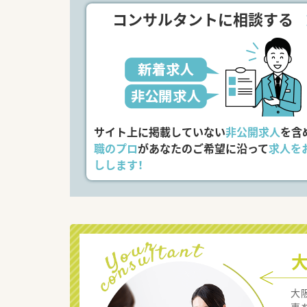
コンサルタントに相談する
サイト上に掲載していない
非公開求人
を含
職のプロ
があなたのご希望に沿って
求人を
しします！
大
事