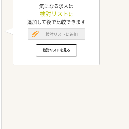
気になる求人は
検討リスト
に
追加して後で比較できます
検討リストに追加
検討リストを見る