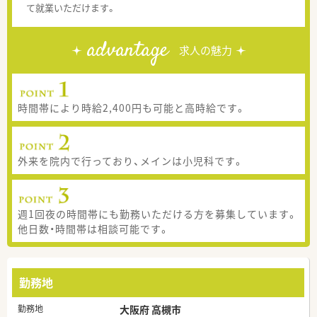
て就業いただけます。
advantage
求人の魅力
時間帯により時給2,400円も可能と高時給です。
外来を院内で行っており、メインは小児科です。
週1回夜の時間帯にも勤務いただける方を募集しています。
他日数・時間帯は相談可能です。
勤務地
勤務地
大阪府 高槻市