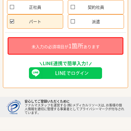
正社員
契約社員
パート
派遣
1箇所
未入力の必須項目が
あります
LINE連携で簡単入力！
安心してご登録いただくために
ファルマスタッフを運営する（株）メディカルリソースは、お客様の個
人情報を適切に管理する事業者としてプライバシーマークが付与され
ています。