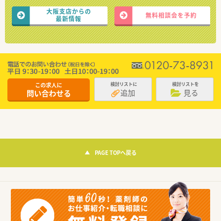
大阪支店からの
無料相談会を予約
最新情報
この求人に
検討リストに
検討リストを
追加
見る
問い合わせる
PAGE TOPへ戻る