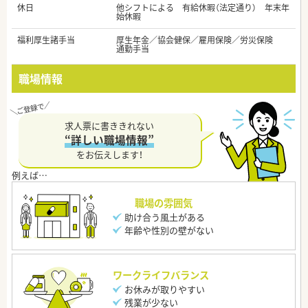
休日
他シフトによる 有給休暇（法定通り） 年末年
始休暇
福利厚生諸手当
厚生年金／協会健保／雇用保険／労災保険
通勤手当
職場情報
求人票に書ききれない
“詳しい職場情報”
をお伝えします！
職場の雰囲気
助け合う風土がある
年齢や性別の壁がない
ワークライフバランス
お休みが取りやすい
残業が少ない