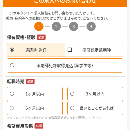
この求人へのお問い合わせ
コンサルタントへ求人情報をお問い合わせいただけます。
薬局・病院等への直接応募ではございませんので、ご安心ください。
1
2
3
4
保有資格・経験
必須
薬剤師免許
研修認定薬剤師
薬剤師免許取得見込（薬学生等）
転職時期
必須
1ヶ月以内
3ヶ月以内
6ヶ月以内
良いところがあれば
※ダブルワークをお考えの方は、就業開始時期の目安を選択してください
希望雇用形態
必須