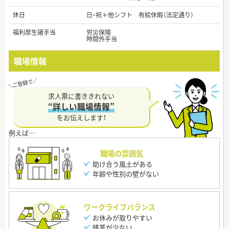
休日
日・祝＋他シフト 有給休暇（法定通り）
福利厚生諸手当
労災保険
時間外手当
職場情報
求人票に書ききれない
“詳しい職場情報”
をお伝えします！
職場の雰囲気
助け合う風土がある
年齢や性別の壁がない
ワークライフバランス
お休みが取りやすい
残業が少ない