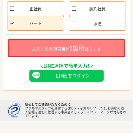
正社員
契約社員
パート
派遣
1箇所
未入力の必須項目が
あります
LINE連携で簡単入力！
安心してご登録いただくために
ファルマスタッフを運営する（株）メディカルリソースは、お客様の個
人情報を適切に管理する事業者としてプライバシーマークが付与され
ています。