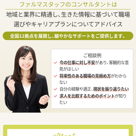
ファルマスタッフのコンサルタントは
地域と業界に精通し、生きた情報に基づいて職場
選びやキャリアプランについてアドバイス
全国12拠点を展開し、細やかなサポートをご提供します。
ご相談例
今の仕事に対し不安
があり、客観的な意
見がほしい
将来性のある職場の見極め方
がわから
ない
自分の経験や適正、
現状を振り返りたい
求人を比較するためのポイント
が知り
たい