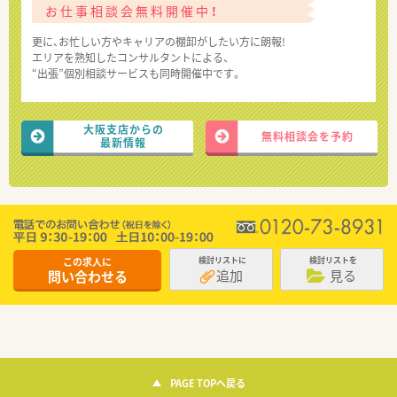
お仕事相談会無料開催中！
更に、お忙しい方やキャリアの棚卸がしたい方に朗報!
エリアを熟知したコンサルタントによる、
“出張”個別相談サービスも同時開催中です。
大阪支店からの
無料相談会を予約
最新情報
この求人に
検討リストに
検討リストを
追加
見る
問い合わせる
PAGE TOPへ戻る