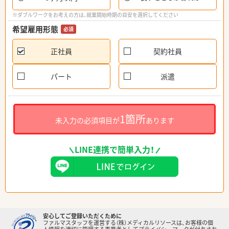
※ダブルワークをお考えの方は、就業開始時期の目安を選択してください
希望雇用形態
必須
正社員
契約社員
パート
派遣
1箇所
未入力の必須項目が
あります
LINE連携で簡単入力！
安心してご登録いただくために
ファルマスタッフを運営する（株）メディカルリソースは、お客様の個