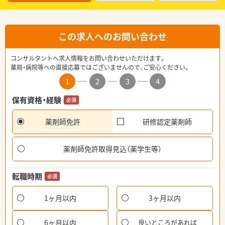
この求人へのお問い合わせ
コンサルタントへ求人情報をお問い合わせいただけます。
薬局・病院等への直接応募ではございませんので、ご安心ください。
1
2
3
4
保有資格・経験
必須
薬剤師免許
研修認定薬剤師
薬剤師免許取得見込（薬学生等）
転職時期
必須
1ヶ月以内
3ヶ月以内
6ヶ月以内
良いところがあれば