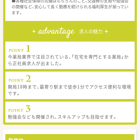
■各種社会保険の完備はもちろんのこと、交通費の支給や勉強会
の開催など、安心して長く勤務を続けられる福利厚生が揃ってい
ます。
advantage
求人の魅力
今薬局業界で注目されている、「在宅を専門とする薬局」か
ら正社員求人が出ました。
開局18時まで、最寄り駅まで徒歩1分でアクセス便利な環境
です。
勉強会なども開催され、スキルアップも目指せます。