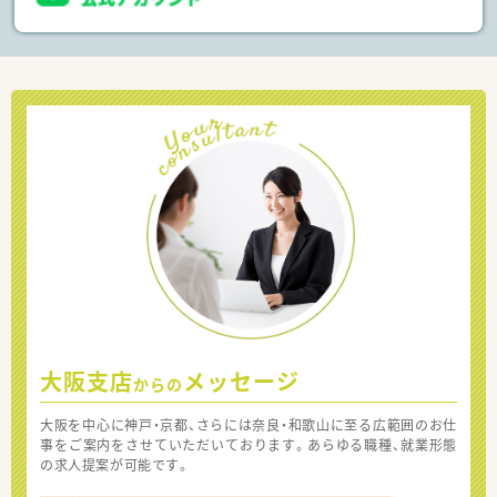
大阪支店
メッセージ
からの
大阪を中心に神戸・京都、さらには奈良・和歌山に至る広範囲のお仕
事をご案内をさせていただいております。あらゆる職種、就業形態
の求人提案が可能です。