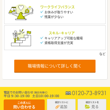
ワークライフバランス
お休みが取りやすい
残業が少ない
スキル・キャリア
キャリアアップ可能な職場
資格取得支援が充実
職場情報について詳しく聞く
この求人に
検討リストに
検討リストを
追加
見る
問い合わせる