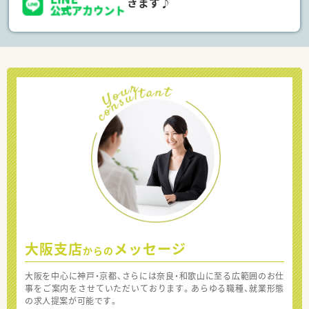
きます♪
大阪支店
メッセージ
からの
大阪を中心に神戸・京都、さらには奈良・和歌山に至る広範囲のお仕
事をご案内をさせていただいております。あらゆる職種、就業形態
の求人提案が可能です。