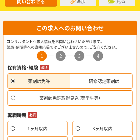
追加
見る
問い合わせる
この求人へのお問い合わせ
コンサルタントへ求人情報をお問い合わせいただけます。
薬局・病院等への直接応募ではございませんので、ご安心ください。
1
2
3
4
保有資格・経験
必須
薬剤師免許
研修認定薬剤師
薬剤師免許取得見込（薬学生等）
転職時期
必須
1ヶ月以内
3ヶ月以内