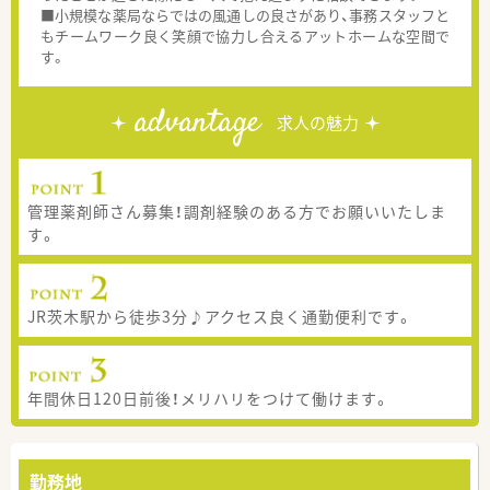
■小規模な薬局ならではの風通しの良さがあり、事務スタッフと
もチームワーク良く笑顔で協力し合えるアットホームな空間で
す。
advantage
求人の魅力
管理薬剤師さん募集！調剤経験のある方でお願いいたしま
す。
JR茨木駅から徒歩3分♪アクセス良く通勤便利です。
年間休日120日前後！メリハリをつけて働けます。
勤務地