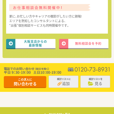
お仕事相談会無料開催中！
更に、お忙しい方やキャリアの棚卸がしたい方に朗報!
エリアを熟知したコンサルタントによる、
“出張”個別相談サービスも同時開催中です。
大阪支店からの
無料相談会を予約
最新情報
この求人に
検討リストに
検討リストを
追加
見る
問い合わせる