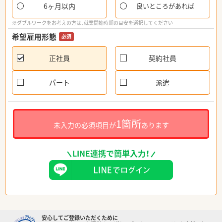
6ヶ月以内
良いところがあれば
※ダブルワークをお考えの方は、就業開始時期の目安を選択してください
希望雇用形態
必須
正社員
契約社員
パート
派遣
1箇所
未入力の必須項目が
あります
LINE連携で簡単入力！
安心してご登録いただくために