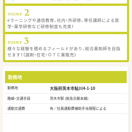
eラーニングや通信教育、社内・外研修、専任講師による医
学・薬学研修など研修制度も充実！
様々な経験を積めるフィールドがあり、総合薬剤師を目指
せます！（調剤・在宅・ＯＴＣ薬販売）
勤務地
勤務地
大阪府茨木市鮎川4-1-10
路線・交通手段
茨木市駅 (阪急京都本線)
通勤交通費
有／社員通勤費補助手当規程による