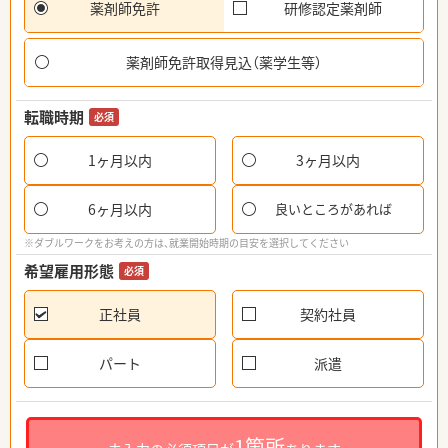
薬剤師免許
研修認定薬剤師
薬剤師免許取得見込（薬学生等）
転職時期
必須
1ヶ月以内
3ヶ月以内
6ヶ月以内
良いところがあれば
※ダブルワークをお考えの方は、就業開始時期の目安を選択してください
希望雇用形態
必須
正社員
契約社員
パート
派遣
1箇所