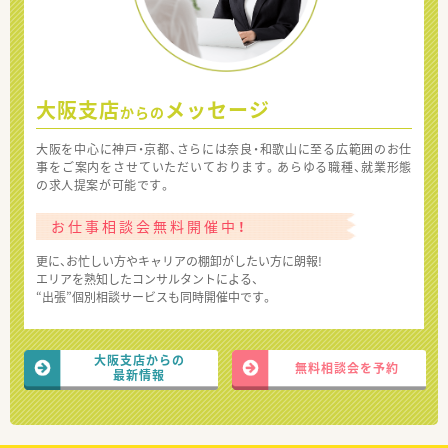
大阪支店
メッセージ
からの
大阪を中心に神戸・京都、さらには奈良・和歌山に至る広範囲のお仕
事をご案内をさせていただいております。あらゆる職種、就業形態
の求人提案が可能です。
お仕事相談会無料開催中！
更に、お忙しい方やキャリアの棚卸がしたい方に朗報!
エリアを熟知したコンサルタントによる、
“出張”個別相談サービスも同時開催中です。
大阪支店からの
無料相談会を予約
最新情報