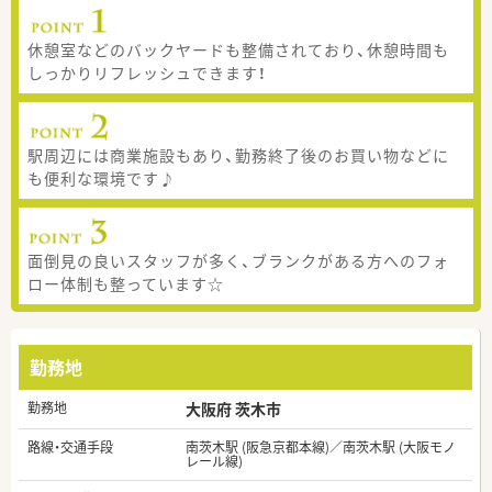
休憩室などのバックヤードも整備されており、休憩時間も
しっかりリフレッシュできます！
駅周辺には商業施設もあり、勤務終了後のお買い物などに
も便利な環境です♪
面倒見の良いスタッフが多く、ブランクがある方へのフォ
ロー体制も整っています☆
勤務地
勤務地
大阪府 茨木市
路線・交通手段
南茨木駅 (阪急京都本線)／南茨木駅 (大阪モノ
レール線)