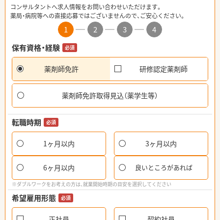
コンサルタントへ求人情報をお問い合わせいただけます。
薬局・病院等への直接応募ではございませんので、ご安心ください。
1
2
3
4
保有資格・経験
必須
薬剤師免許
研修認定薬剤師
薬剤師免許取得見込（薬学生等）
転職時期
必須
1ヶ月以内
3ヶ月以内
6ヶ月以内
良いところがあれば
※ダブルワークをお考えの方は、就業開始時期の目安を選択してください
希望雇用形態
必須
正社員
契約社員