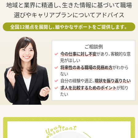
地域と業界に精通し、生きた情報に基づいて職場
選びやキャリアプランについてアドバイス
全国12拠点を展開し、細やかなサポートをご提供します。
ご相談例
今の仕事に対し不安
があり、客観的な意
見がほしい
将来性のある職場の見極め方
がわから
ない
自分の経験や適正、
現状を振り返りたい
求人を比較するためのポイント
が知り
たい