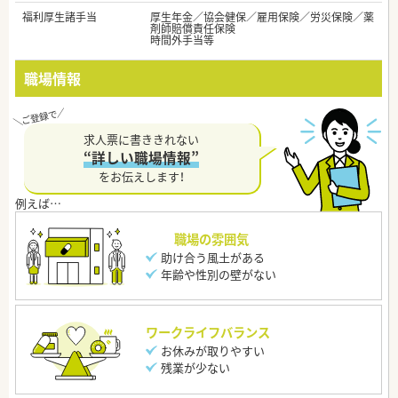
福利厚生諸手当
厚生年金／協会健保／雇用保険／労災保険／薬
剤師賠償責任保険
時間外手当等
職場情報
求人票に書ききれない
“詳しい職場情報”
をお伝えします！
職場の雰囲気
助け合う風土がある
年齢や性別の壁がない
ワークライフバランス
お休みが取りやすい
残業が少ない