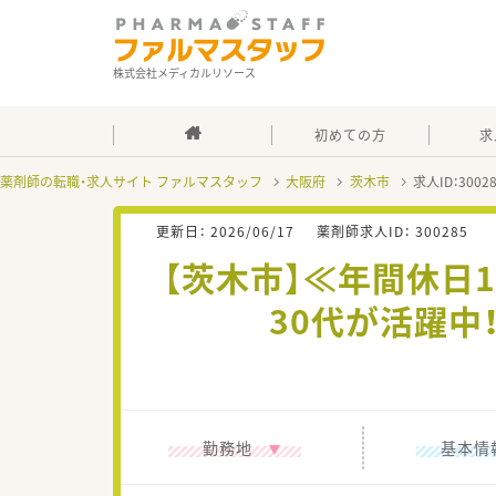
株式会社メディカルリソース
初めての方
求
薬剤師の転職・求人サイト ファルマスタッフ
大阪府
茨木市
求人ID：300
更新日：
2026/06/17
薬剤師求人ID：
300285
【茨木市】≪年間休日
30代が活躍
勤務地
基本情