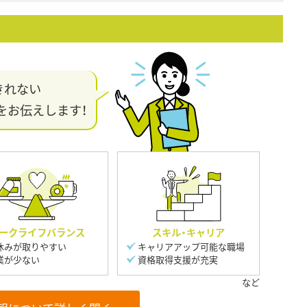
きれない
をお伝えします！
ークライフバランス
スキル・キャリア
休みが取りやすい
キャリアアップ可能な職場
業が少ない
資格取得支援が充実