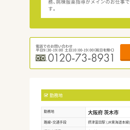
務、病棟服薬指導がメインのお仕事で
す。
勤務地
大阪府 茨木市
勤務地
路線・交通手段
摂津富田駅 (JR東海道本線)