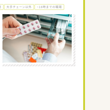
制
大手チェーン以外
~18時までの職場