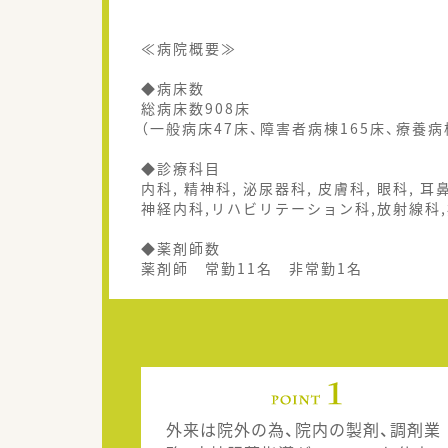
≪病院概要≫
◆病床数
総病床数908床
（一般病床47床、障害者病棟165床、療養病
◆診療科目
内科, 精神科, 泌尿器科, 皮膚科, 眼科, 耳
神経内科,リハビリテーション科,放射線科
◆薬剤師数
薬剤師 常勤11名 非常勤1名
外来は院外の為、院内の製剤、調剤業