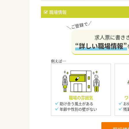
職場情報
求人票に書き
“詳しい職場情報”
職場の雰囲気
ワ
助け合う風土がある
お
年齢や性別の壁がない
残