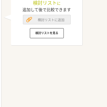
検討リスト
に
追加して後で比較できます
検討リストに追加
検討リストを見る