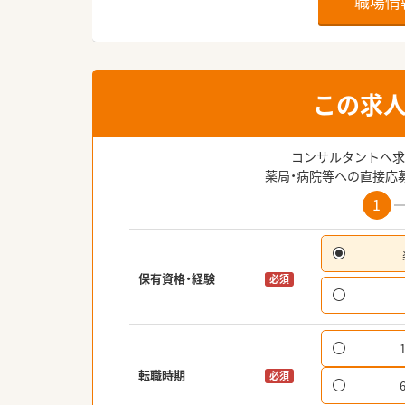
職場情
この求
コンサルタントへ求
薬局・病院等への直接応
1
保有資格・経験
必須
転職時期
必須