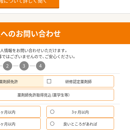
報について詳しく聞く
人へのお問い合わせ
人情報をお問い合わせいただけます。
募ではございませんので、ご安心ください。
2
3
4
薬剤師免許
研修認定薬剤師
希
薬剤師免許取得見込（薬学生等）
1ヶ月以内
3ヶ月以内
6ヶ月以内
良いところがあれば