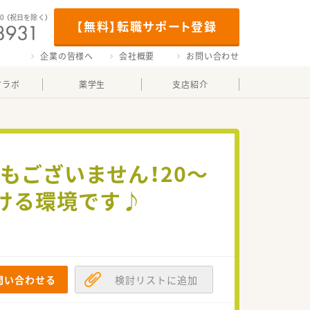
00
（祝日を除く）
【無料】転職サポート登録
企業の皆様へ
会社概要
お問い合わせ
マラボ
薬学生
支店紹介
もございません！20～
ける環境です♪
問い合わせる
検討リストに追加