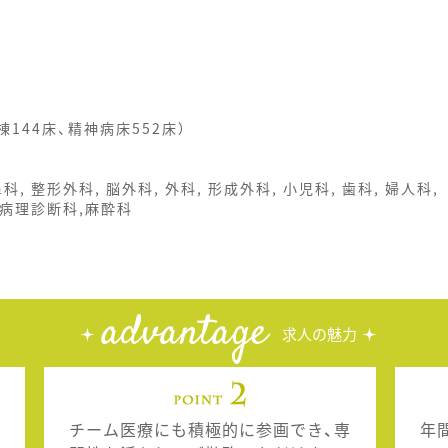
棟144床、精神病床552床）
鼻科, 整形外科, 脳外科, 外科, 形成外科, 小児科, 歯科, 婦人科,
,病理診断科,麻酔科
advantage
求人の魅力
チーム医療にも積極的に参画でき、専
年