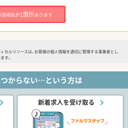
1箇所
必須項目が
あります
ディカルリソースは、お客様の個人情報を適切に管理する事業者とし
ます。
見つからない…という方は
新着求人を受け取る