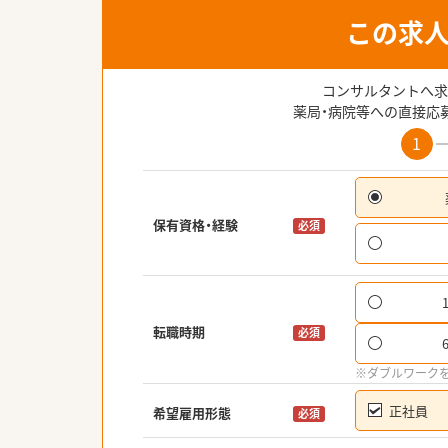
この求
コンサルタントへ求
薬局・病院等への直接応
1
保有資格・経験
必須
転職時期
必須
※ダブルワーク
正社員
希望雇用形態
必須