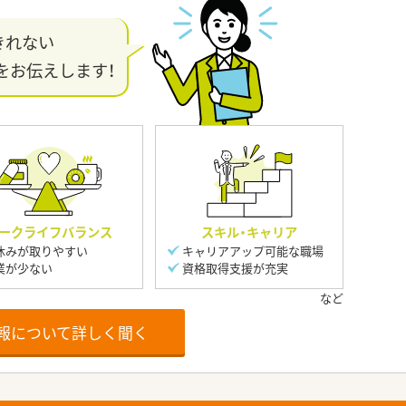
きれない
をお伝えします！
ークライフバランス
スキル・キャリア
休みが取りやすい
キャリアアップ可能な職場
業が少ない
資格取得支援が充実
報について詳しく聞く