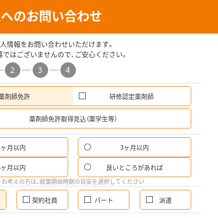
人へのお問い合わせ
人情報をお問い合わせいただけます。
募ではございませんので、ご安心ください。
2
3
4
薬剤師免許
研修認定薬剤師
希
薬剤師免許取得見込（薬学生等）
1ヶ月以内
3ヶ月以内
6ヶ月以内
良いところがあれば
をお考えの方は、就業開始時期の目安を選択してください
契約社員
パート
派遣