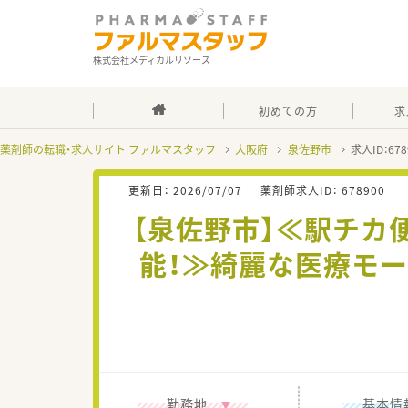
株式会社メディカルリソース
初めての方
求
薬剤師の転職・求人サイト ファルマスタッフ
大阪府
泉佐野市
求人ID：6
更新日：
2026/07/07
薬剤師求人ID：
678900
【泉佐野市】≪駅チカ
能！≫綺麗な医療モ
勤務地
基本情