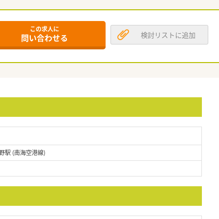
この求人に
検討リストに追加
問い合わせる
野駅 (南海空港線)