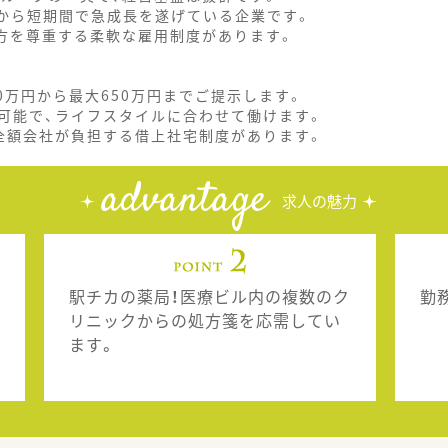
業から短期間で急成長を遂げている企業です。
き方を尊重する柔軟な雇用制度があります。
0万円から最大650万円までご提示します。
択が可能で、ライフスタイルに合わせて働けます。
全額会社が負担する借上社宅制度があります。
advantage
求人の魅力
駅チカの薬局！医療ビル内の複数のク
勤
リニックからの処方箋を応需してい
ます。