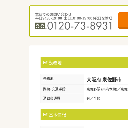
勤務地
大阪府 泉佐野市
勤務地
路線・交通手段
泉佐野駅 (南海本線)／泉佐
通勤交通費
有／全額
基本情報