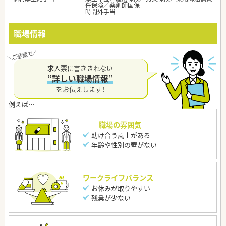
任保険／薬剤師国保
時間外手当
職場情報
求人票に書ききれない
“詳しい職場情報”
をお伝えします！
職場の雰囲気
助け合う風土がある
年齢や性別の壁がない
ワークライフバランス
お休みが取りやすい
残業が少ない