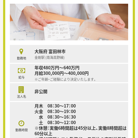
大阪府 富田林市
金剛駅 (南海高野線)
勤務地
年収480万円～640万円
月給300,000円～400,000円
給与
※ご年齢・ご経験により決定いたします。
非公開
法人名
月木 08：30～17：00
火金 08：30～19：00
水 08：30～16：30
土 08：30～12：00
※休憩：実働6時間超は45分以上、実働8時間超は
勤務時間
60分以上