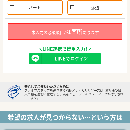
パート
派遣
1箇所
未入力の必須項目が
あります
LINE連携で簡単入力！
安心してご登録いただくために
ファルマスタッフを運営する（株）メディカルリソースは、お客様の個
人情報を適切に管理する事業者としてプライバシーマークが付与され
ています。
希望の求人が見つからない…という方は