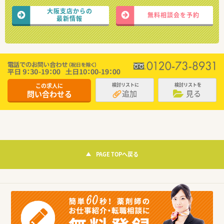
大阪支店からの
無料相談会を予約
最新情報
この求人に
検討リストに
検討リストを
追加
見る
問い合わせる
PAGE TOPへ戻る