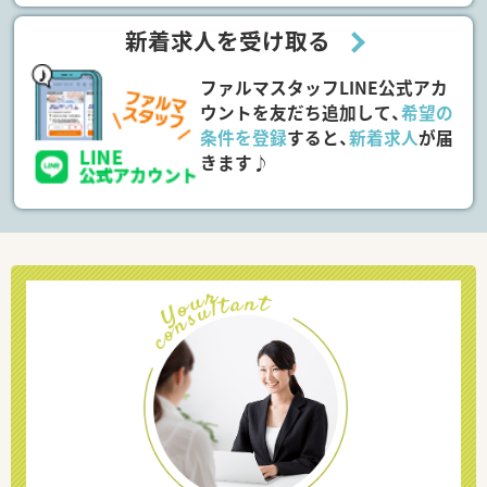
新着求人を受け取る
ファルマスタッフLINE公式アカ
ウントを友だち追加して、
希望の
条件を登録
すると、
新着求人
が届
きます♪