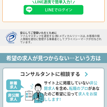
LINE連携で簡単入力！
安心してご登録いただくために
ファルマスタッフを運営する（株）メディカルリソースは、お客様の個
人情報を適切に管理する事業者としてプライバシーマークが付与され
ています。
希望の求人が見つからない…という方は
コンサルタントに相談する
サイト上に掲載していない
非公
開求人
を含め、
転職のプロ
があな
たのご希望に沿って
求人をお探
しします！