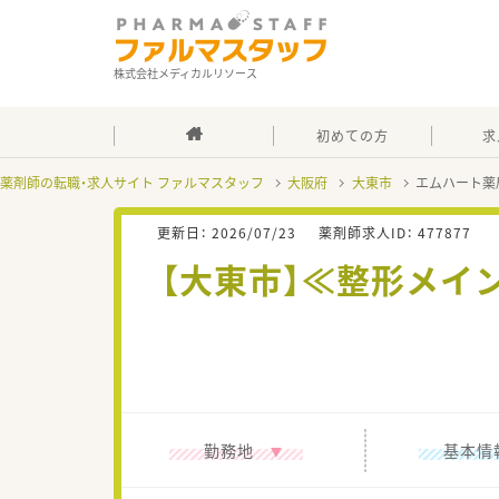
株式会社メディカルリソース
初めての方
求
薬剤師の転職・求人サイト ファルマスタッフ
大阪府
大東市
エムハート薬
更新日：
2026/07/23
薬剤師求人ID：
477877
【大東市】≪整形メイ
勤務地
基本情