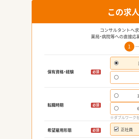
この求
コンサルタントへ求
薬局・病院等への直接応
1
保有資格・経験
必須
転職時期
必須
※ダブルワーク
正社員
希望雇用形態
必須