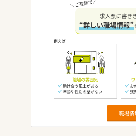
求人票に書き
“詳しい職場情報”
職場の雰囲気
ワ
助け合う風土がある
お
年齢や性別の壁がない
残
職場情