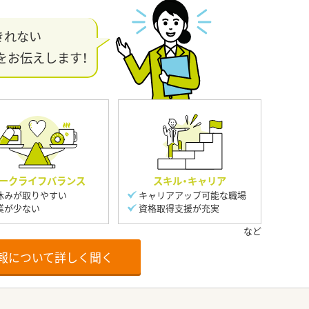
きれない
をお伝えします！
ークライフバランス
スキル・キャリア
休みが取りやすい
キャリアアップ可能な職場
業が少ない
資格取得支援が充実
報について詳しく聞く