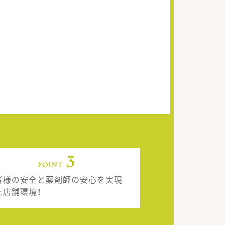
者様の安全と薬剤師の安心を実現
た店舗環境！