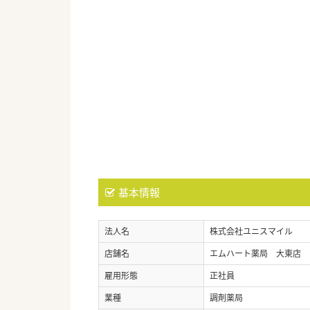
基本情報
法人名
株式会社ユニスマイル
店舗名
エムハート薬局 大東店
雇用形態
正社員
業種
調剤薬局