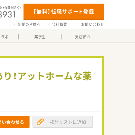
00
（祝日を除く）
【無料】転職サポート登録
企業の皆様へ
会社概要
お問い合わせ
マラボ
薬学生
支店紹介
あり！アットホームな薬
問い合わせる
検討リストに追加