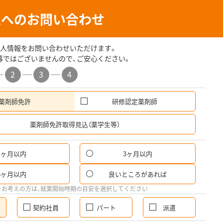
人へのお問い合わせ
人情報をお問い合わせいただけます。
募ではございませんので、ご安心ください。
2
3
4
薬剤師免許
研修認定薬剤師
希
薬剤師免許取得見込（薬学生等）
1ヶ月以内
3ヶ月以内
6ヶ月以内
良いところがあれば
をお考えの方は、就業開始時期の目安を選択してください
契約社員
パート
派遣